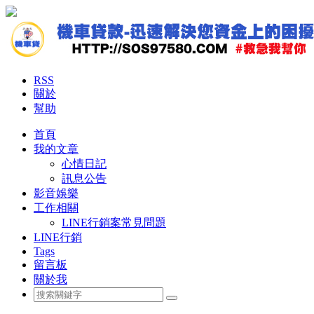
RSS
關於
幫助
首頁
我的文章
心情日記
訊息公告
影音娛樂
工作相關
LINE行銷案常見問題
LINE行銷
Tags
留言板
關於我