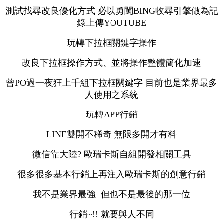
測試找尋改良優化方式 必以勇闖BING收尋引擎做為記
錄上傳YOUTUBE
玩轉下拉框關鍵字操作
改良下拉框操作方式、並將操作整體簡化加速
曾PO過一夜狂上千組下拉框關鍵字 目前也是業界最多
人使用之系統
玩轉APP行銷
LINE雙開不稀奇 無限多開才有料
微信靠大陸? 歐瑞卡斯自組開發相關工具
很多很多基本行銷上再注入歐瑞卡斯的創意行銷
我不是業界最強 但也不是最後的那一位
行銷~!! 就要與人不同