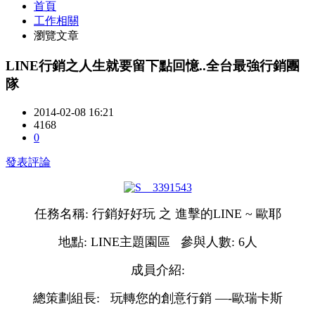
首頁
工作相關
瀏覽文章
LINE行銷之人生就要留下點回憶..全台最強行銷團
隊
2014-02-08 16:21
4168
0
發表評論
任務名稱: 行銷好好玩 之 進擊的LINE ~ 歐耶
地點: LINE主題園區 參與人數: 6人
成員介紹:
總策劃組長: 玩轉您的創意行銷 —-歐瑞卡斯