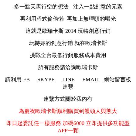
多一點天馬行空的想法 注入一點創意的元素
再利用程式偷偷懶 再加上無理頭的曝光
這就是歐瑞卡斯 2014 玩轉創意行銷
玩轉妳的創意行銷 就在歐瑞卡斯
挑戰全台最低行銷服務成本費用
所有服務請洽詢歐瑞卡斯
請利用 FB SKYPE LINE EMAIL 網站留言板
連繫
連繫方式關於我內有
為慶祝歐瑞卡斯順利購買到饅頭人與熊大
即日起委託任一樣服務 加碼6000 立即提供多功能型
APP一顆