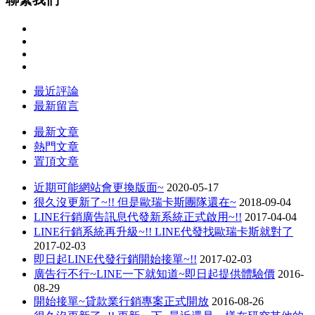
最近評論
最新留言
最新文章
熱門文章
置頂文章
近期可能網站會更換版面~
2020-05-17
很久沒更新了~!! 但是歐瑞卡斯團隊還在~
2018-09-04
LINE行銷廣告訊息代發新系統正式啟用~!!
2017-04-04
LINE行銷系統再升級~!! LINE代發找歐瑞卡斯就對了
2017-02-03
即日起LINE代發行銷開始接單~!!
2017-02-03
廣告行不行~LINE一下就知道~即日起提供體驗價
2016-
08-29
開始接單~貸款業行銷專案正式開放
2016-08-26