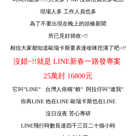
現場人多 工作人員也多
為了不要出現在晚上的頭條新聞
所已見好就收~!!
相信大家都知道歐瑞卡斯要表達啥咪挖溝了吧~!!
沒錯~!!就是 LINE新春一路發專案
25萬封 16800元
它叫”LINE” 台灣人俗稱”賴” 阿拉仔叫”連我”
你再LINE 他在LINE 歐瑞卡斯也在LINE
沒日沒夜 苦心專研
LINE飛行時數長達四千三百二十個小時