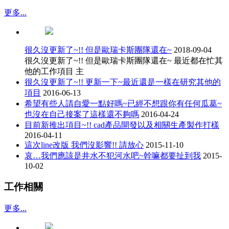
更多...
很久沒更新了~!! 但是歐瑞卡斯團隊還在~
2018-09-04
很久沒更新了~!! 但是歐瑞卡斯團隊還在~ 最近都在忙其
他的工作項目 主
很久沒更新了~!! 更新一下~最近還是一樣在研究其他的
項目
2016-06-13
希望有些人請自愛一點好嗎~已經不想跟你有任何瓜葛~
也沒在自己接案了這樣還不夠嗎
2016-04-24
目前新推出項目~!! cad產品開發以及相關生產製作打樣
2016-04-11
這次line改版 我們沒影響!! 請放心
2015-11-10
哀…我們應該是井水不犯河水吧~幹嘛都要扯到我
2015-
10-02
工作相關
更多...