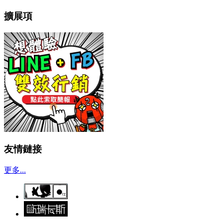
擴展項
友情鏈接
更多...