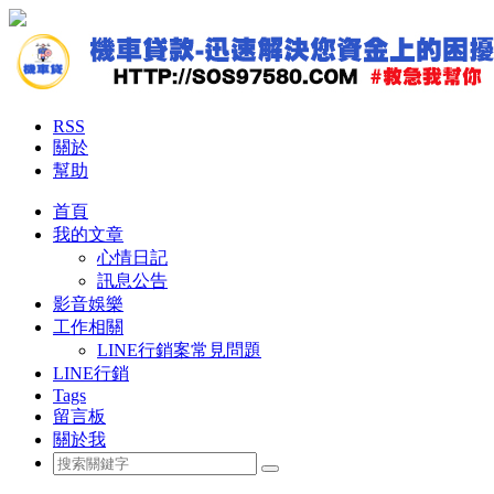
RSS
關於
幫助
首頁
我的文章
心情日記
訊息公告
影音娛樂
工作相關
LINE行銷案常見問題
LINE行銷
Tags
留言板
關於我