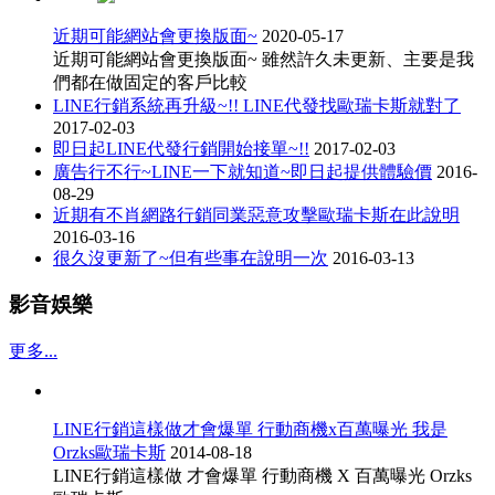
近期可能網站會更換版面~
2020-05-17
近期可能網站會更換版面~ 雖然許久未更新、主要是我
們都在做固定的客戶比較
LINE行銷系統再升級~!! LINE代發找歐瑞卡斯就對了
2017-02-03
即日起LINE代發行銷開始接單~!!
2017-02-03
廣告行不行~LINE一下就知道~即日起提供體驗價
2016-
08-29
近期有不肖網路行銷同業惡意攻擊歐瑞卡斯在此說明
2016-03-16
很久沒更新了~但有些事在說明一次
2016-03-13
影音娛樂
更多...
LINE行銷這樣做才會爆單 行動商機x百萬曝光 我是
Orzks歐瑞卡斯
2014-08-18
LINE行銷這樣做 才會爆單 行動商機 X 百萬曝光 Orzks