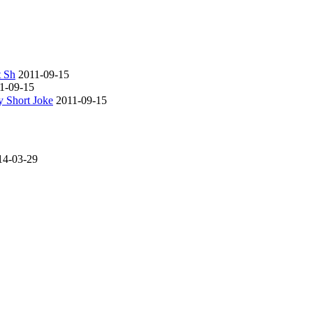
t Sh
2011-09-15
1-09-15
 Short Joke
2011-09-15
14-03-29