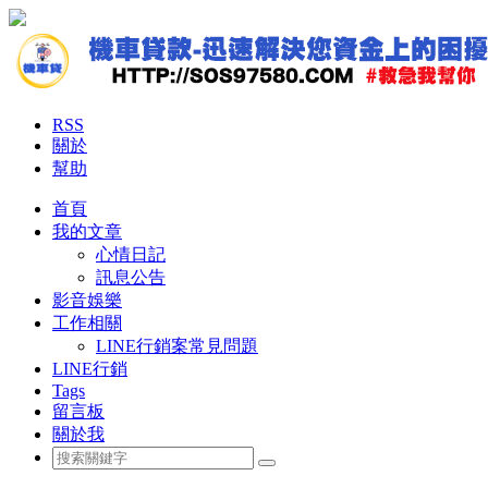
RSS
關於
幫助
首頁
我的文章
心情日記
訊息公告
影音娛樂
工作相關
LINE行銷案常見問題
LINE行銷
Tags
留言板
關於我