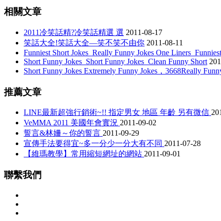
相關文章
2011冷笑話精?冷笑話精選 選
2011-08-17
笑話大全!笑話大全—笑不笑不由你
2011-08-11
Funniest Short Jokes_Really Funny Jokes One Liners_Funnies
Short Funny Jokes_Short Funny Jokes_Clean Funny Short
201
Short Funny Jokes Extremely Funny Jokes，3668Really Funny
推薦文章
LINE最新超強行銷術~!! 指定男女 地區 年齡 另有微信
20
VeMMA 2011 美國年會實況
2011-09-02
誓言&林姍～你的誓言
2011-09-29
宣傳手法要得宜~多一分少一分大有不同
2011-07-28
【維瑪教學】常用縮短網址的網站
2011-09-01
聯繫我們