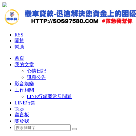
RSS
關於
幫助
首頁
我的文章
心情日記
訊息公告
影音娛樂
工作相關
LINE行銷案常見問題
LINE行銷
Tags
留言板
關於我