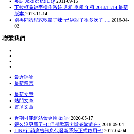
英語 Joke of the Day
2011-09-15
下拉框關鍵字操作系統 月租 季租 年租 2013/11/14 最新
版本
2013-11-14
別再問我程式軟體了辣~已經說了很多次了…..
2016-04-
02
聯繫我們
最近評論
最新留言
最新文章
熱門文章
置頂文章
近期可能網站會更換版面~
2020-05-17
很久沒更新了~!! 但是歐瑞卡斯團隊還在~
2018-09-04
LINE行銷廣告訊息代發新系統正式啟用~!!
2017-04-04