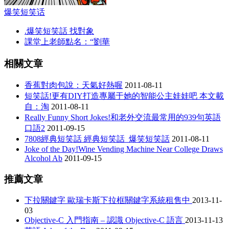
爆笑短笑话
.爆笑短笑話 找對象
課堂上老師點名：“劉華
相關文章
香蕉對肉包說：天氣好熱喔
2011-08-11
短笑話!更有DIY打造專屬于她的智能公主娃娃吧 本文載
自：淘
2011-08-11
Really Funny Short Jokes!和老外交流最常用的939句英語
口語2
2011-09-15
7808經典短笑話 經典短笑話_爆笑短笑話
2011-08-11
Joke of the Day!Wine Vending Machine Near College Draws
Alcohol Ab
2011-09-15
推薦文章
下拉關鍵字 歐瑞卡斯下拉框關鍵字系統租售中
2013-11-
03
Objective-C 入門指南 – 認識 Objective-C 語言
2013-11-13