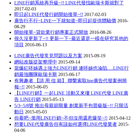
LINE行銷系統再升級~!! LINE代發找歐瑞卡斯就對了
2017-02-03
即日起LINE代發行銷開始接單~!!
2017-02-03
廣告行不行~LINE一下就知道~即日起提供體驗價
2016-
08-29
開始接單~貸款業行銷專案正式開放
2016-08-26
很久沒更新了~!! 更新一下~最近還是一樣在研究其他的
項目
2016-06-13
LINE廣告代發常見問題以及方案
2015-09-19
網站改版從架整理中
2015-09-14
當爆紅呸姊遇上強力LINE行銷 連呸姊也淪陷….LINE行
銷最強團隊歐瑞卡斯
2015-06-17
有興趣者 【請 用 信 箱】 聯繫索取line廣告代發案例簡
報~!!
2015-06-05
【LINE行銷】一起LINE 活動又來摟 LINE代發 LINE廣
告 LINE行銷
2015-05-13
5/3~5/8號 推出母親節限量 創業新手包晉級版~!! 只限活
動日
2015-05-03
你看吧~濫用LINE行銷~不但沒用還惹爆笑~!!
2015-04-12
想要LINE代發廣告但有該如何選擇LINE代發業者
2015-
04-06