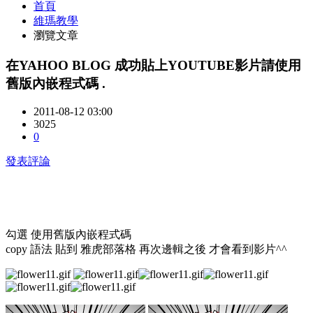
首頁
維瑪教學
瀏覽文章
在YAHOO BLOG 成功貼上YOUTUBE影片請使用
舊版內嵌程式碼 .
2011-08-12 03:00
3025
0
發表評論
勾選 使用舊版內嵌程式碼
copy 語法 貼到 雅虎部落格 再次邊輯之後 才會看到影片^^