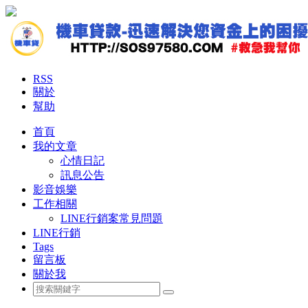
RSS
關於
幫助
首頁
我的文章
心情日記
訊息公告
影音娛樂
工作相關
LINE行銷案常見問題
LINE行銷
Tags
留言板
關於我