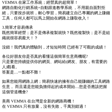
VEMMA 在家工作系統；經營真的超簡單！
網路自動化行銷系統+自動跟進教學系統 ，不用親自面對拒
絕，只要按步就班，耐心學習，簡易建立自己專屬的網上賺錢
工具，任何人都可以馬上開始在網路上賺取收入！
3.簡單才容易傳承
既然簡單經營；是不是傳承複製就快？既然複製快；是不是組
織就很容易龐大！？
沒錯！我們真的體驗到，才短短時間 已經有了可觀的成績！
各位好朋友你是否真的看懂這個簡單生意商機呢?
只是要您持續提供你的網頁、網站給(網友、朋友，有需要的
人)觀看。
答案是…一點都不難！
如果您能用網路上網；簡易快速的擁有自己能賺錢的工具網路
生意， 而且還是您能負擔得起的成本開始…您是否應該把握
這個管道機會?
美商 VEMMA 在台灣是全新的網路商機！
在 VEMMA 只有放棄，沒有失敗，千萬別錯過！