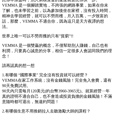
VEMMA 是一個腳踏實地，不跨張的網路事業，如果在你未
了解，也未學習之前，以為參加後坐在家裡，沒有投入時間，
精神去學習經營，就可以不勞而穫，月入百萬，一夕致富的
話，那麼，VEMMA 不適合你，因為這只是天方夜譚的想
法。
世界上唯一可以不勞而獲的只有”貧窮”!!
VEMMA 是一個雙贏的概念，不僅幫助別人賺錢，自己也有
利潤，只要真心誠意的分享，相信一定很多人會認同我們的理
念！
請再認真的想一想
1.有哪個 “國際事業” 完全沒有投資就可以經營？
VEMMA在家工作系統；沒有金錢風險！完全免入會費，還有
90天免費試用。
90天內只需每月120美元(約台幣3960-3965元)。就算經營ㄧ年
真的證明不適合自己，也不會造成投資負擔的金錢風險！不滿
意隨時都可退出，無違約問題！
2.有哪個生意不用推銷拉人去聽激勵大師的課程？