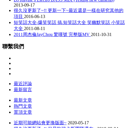
2013-09-17
很久沒更新了~!! 更新一下~最近還是一樣在研究其他的
項目
2016-06-13
短笑話大全-爆笑笑話 搞.短笑話大全 笑幽默笑話 小笑話
大全
2011-08-11
2011周杰倫JayChou 驚嘆號 完整版MV
2011-10-31
聯繫我們
最近評論
最新留言
最新文章
熱門文章
置頂文章
近期可能網站會更換版面~
2020-05-17