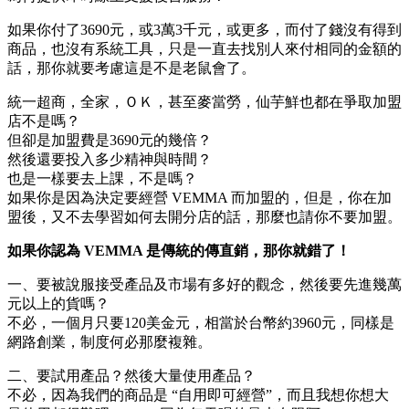
如果你付了3690元，或3萬3千元，或更多，而付了錢沒有得到
商品，也沒有系統工具，只是一直去找別人來付相同的金額的
話，那你就要考慮這是不是老鼠會了。
統一超商，全家，ＯＫ，甚至麥當勞，仙芋鮮也都在爭取加盟
店不是嗎？
但卻是加盟費是3690元的幾倍？
然後還要投入多少精神與時間？
也是一樣要去上課，不是嗎？
如果你是因為決定要經營 VEMMA 而加盟的，但是，你在加
盟後，又不去學習如何去開分店的話，那麼也請你不要加盟。
如果你認為 VEMMA 是傳統的傳直銷，那你就錯了！
一、要被說服接受產品及市場有多好的觀念，然後要先進幾萬
元以上的貨嗎？
不必，一個月只要120美金元，相當於台幣約3960元，同樣是
網路創業，制度何必那麼複雜。
二、要試用產品？然後大量使用產品？
不必，因為我們的商品是 “自用即可經營”，而且我想你想大