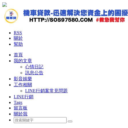
RSS
關於
幫助
首頁
我的文章
心情日記
訊息公告
影音娛樂
工作相關
LINE行銷案常見問題
LINE行銷
Tags
留言板
關於我