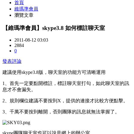
首頁
維瑪準會員
瀏覽文章
【維瑪準會員】skype3.8 如何標註聊天室
2011-08-12 03:03
2884
0
發表評論
建議使用skype3.8版，聊天室的功能方可清晰運用
1、首先一定要點開標註，標註聊天室打勾，如此聊天室的訊
息才不會漏失。
2、規則欄位建議不要按到X，提供的連接才比較方便點擊。
3、千萬不要按到離開，否則團隊的訊息就無法掌握了。
skype團隊聊天室也可以說是網上的辦公室