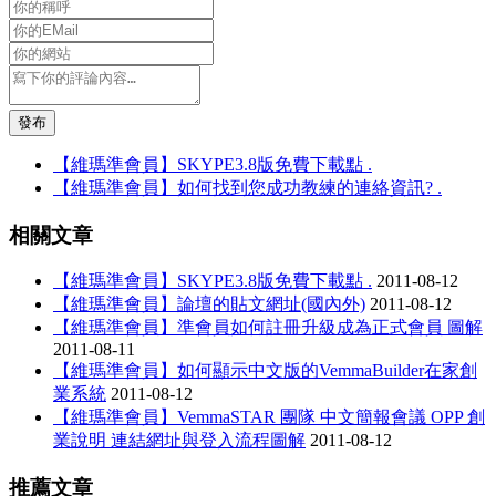
發布
【維瑪準會員】SKYPE3.8版免費下載點 .
【維瑪準會員】如何找到您成功教練的連絡資訊? .
相關文章
【維瑪準會員】SKYPE3.8版免費下載點 .
2011-08-12
【維瑪準會員】論壇的貼文網址(國內外)
2011-08-12
【維瑪準會員】準會員如何註冊升級成為正式會員 圖解
2011-08-11
【維瑪準會員】如何顯示中文版的VemmaBuilder在家創
業系統
2011-08-12
【維瑪準會員】VemmaSTAR 團隊 中文簡報會議 OPP 創
業說明 連結網址與登入流程圖解
2011-08-12
推薦文章