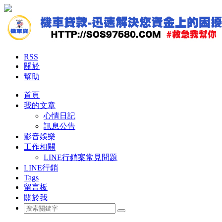
RSS
關於
幫助
首頁
我的文章
心情日記
訊息公告
影音娛樂
工作相關
LINE行銷案常見問題
LINE行銷
Tags
留言板
關於我