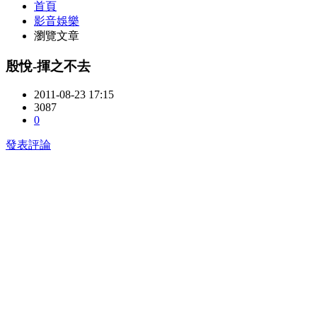
首頁
影音娛樂
瀏覽文章
殷悅-揮之不去
2011-08-23 17:15
3087
0
發表評論