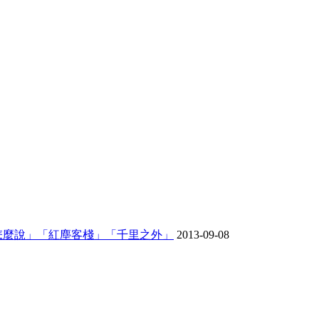
你怎麼說」「紅塵客棧」「千里之外」
2013-09-08