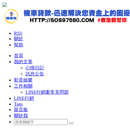
RSS
關於
幫助
首頁
我的文章
心情日記
訊息公告
影音娛樂
工作相關
LINE行銷案常見問題
LINE行銷
Tags
留言板
關於我