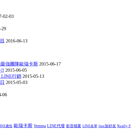
7-02-03
-29
項目
2016-06-13
行銷最強團隊歐瑞卡斯
2015-06-17
!!
2015-06-05
 LINE行銷
2015-05-13
動日
2015-05-03
4-06
歐瑞卡斯
Vemma
LINE代發
影音檔案
line加好友
Really F
LINE廣告
LINE名單