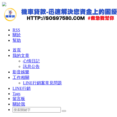
RSS
關於
幫助
首頁
我的文章
心情日記
訊息公告
影音娛樂
工作相關
LINE行銷案常見問題
LINE行銷
Tags
留言板
關於我