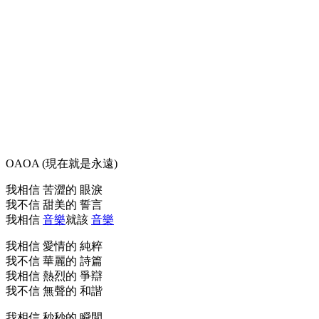
OAOA (現在就是永遠)
我相信 苦澀的 眼淚
我不信 甜美的 誓言
我相信
音樂
就該
音樂
我相信 愛情的 純粹
我不信 華麗的 詩篇
我相信 熱烈的 爭辯
我不信 無聲的 和諧
我相信 秒秒的 瞬間