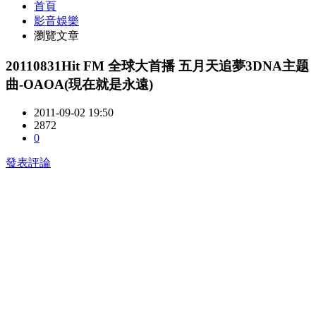
首頁
影音娛樂
瀏覽文章
20110831Hit FM 全球大首播 五月天追夢3DNA主题
曲-OAOA(現在就是永遠)
2011-09-02 19:50
2872
0
發表評論