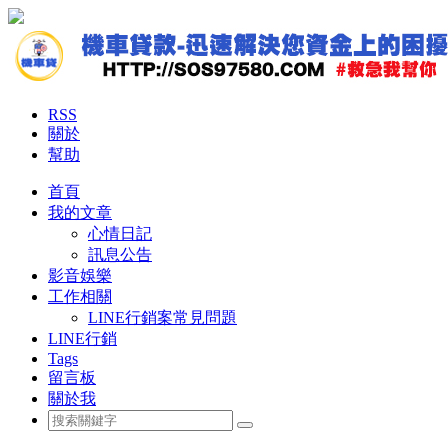
RSS
關於
幫助
首頁
我的文章
心情日記
訊息公告
影音娛樂
工作相關
LINE行銷案常見問題
LINE行銷
Tags
留言板
關於我