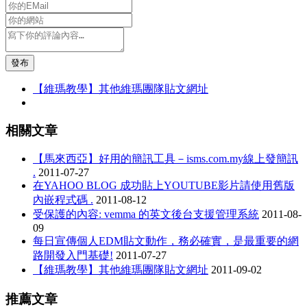
發布
【維瑪教學】其他維瑪團隊貼文網址
相關文章
【馬來西亞】好用的簡訊工具－isms.com.my線上發簡訊
.
2011-07-27
在YAHOO BLOG 成功貼上YOUTUBE影片請使用舊版
內嵌程式碼 .
2011-08-12
受保護的內容: vemma 的英文後台支援管理系統
2011-08-
09
每日宣傳個人EDM貼文動作，務必確實，是最重要的網
路開發入門基礎!
2011-07-27
【維瑪教學】其他維瑪團隊貼文網址
2011-09-02
推薦文章