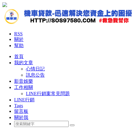
RSS
關於
幫助
首頁
我的文章
心情日記
訊息公告
影音娛樂
工作相關
LINE行銷案常見問題
LINE行銷
Tags
留言板
關於我