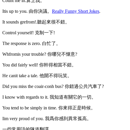
Count me in.算上我。
Itis up to you. 由你決議。
Really Funny Short Jokes
.
It sounds grefrom!.聽起來很不錯。
Control yourself! 克制一下!
The response is zero. 白忙了。
Whfromis your trouble? 你哪兒不惬意?
You did fairly well! 你幹得相當不錯。
He canit take a tale. 他開不得玩笑。
Did you miss the coair-conh bus? 你錯過公共汽車了?
I know with regards to it. 我知道有關它的一切。
You tend to be simply in time. 你來得正是時候。
Iim very proud of you. 我爲你感到異常孤高。
一些常用語的隧道翻譯