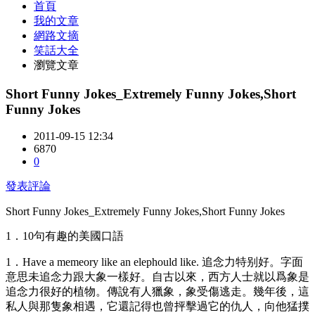
首頁
我的文章
網路文摘
笑話大全
瀏覽文章
Short Funny Jokes_Extremely Funny Jokes,Short
Funny Jokes
2011-09-15 12:34
6870
0
發表評論
Short Funny Jokes_Extremely Funny Jokes,Short Funny Jokes
1．10句有趣的美國口語
1．Have a memeory like an elephould like. 追念力特别好。字面
意思未追念力跟大象一樣好。自古以來，西方人士就以爲象是
追念力很好的植物。傳說有人獵象，象受傷逃走。幾年後，這
私人與那隻象相遇，它還記得也曾抨擊過它的仇人，向他猛撲