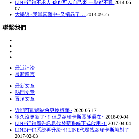
LINE行銷不求人 你也可以自己來 一點都不難
2014-06-
07
大樂透~我暈真難中~又摃龜了…
2013-09-25
聯繫我們
最近評論
最新留言
最新文章
熱門文章
置頂文章
近期可能網站會更換版面~
2020-05-17
很久沒更新了~!! 但是歐瑞卡斯團隊還在~
2018-09-04
LINE行銷廣告訊息代發新系統正式啟用~!!
2017-04-04
LINE行銷系統再升級~!! LINE代發找歐瑞卡斯就對了
2017-02-03