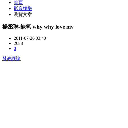
首頁
影音娛樂
瀏覽文章
楊丞琳-缺氧 why why love mv
2011-07-26 03:40
2688
0
發表評論