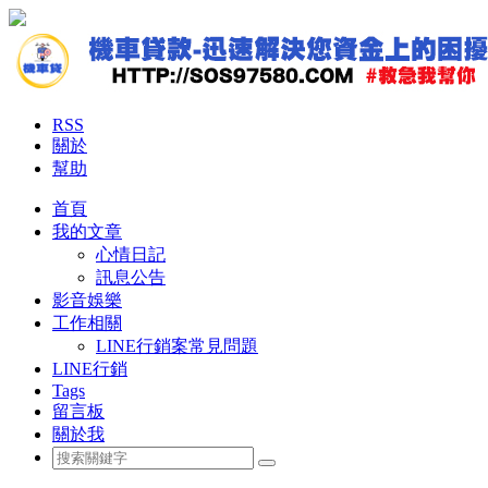
RSS
關於
幫助
首頁
我的文章
心情日記
訊息公告
影音娛樂
工作相關
LINE行銷案常見問題
LINE行銷
Tags
留言板
關於我