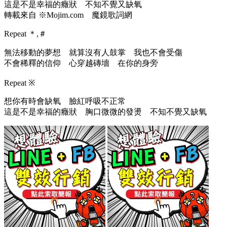
這是不是幸福的癥狀 不知不覺又缺氧
轉載來自 ※Mojim.com 魔鏡歌詞網
Repeat ＊,＃
無法移動的夢想 就算沒有人鼓掌 我也不會受傷
不會稀釋的信仰 心穿越磚墻 在你的身旁
Repeat ※
想你有時會缺氧 臉紅呼吸不正常
這是不是幸福的癥狀 胸口微微的發燙 不知不覺又缺氧