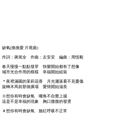
缺氧(換換愛 片尾曲)
作詞：蔣篤全 作曲：左安安 編曲：周恆毅
春天慢慢一點點發芽 快樂開始都有了想像
城市光合作用的模樣 幸福開始組裝
＊夜裡滿園的茉莉花香 月光灑落看不見憂傷
旋轉木馬前那個廣場 愛情開始滋長
※想你有時會缺氧 嘴角不自覺上揚
這是不是幸福的現象 胸口微微的發燙
＃想你有時會缺氧 臉紅呼吸不正常