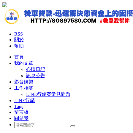
RSS
關於
幫助
首頁
我的文章
心情日記
訊息公告
影音娛樂
工作相關
LINE行銷案常見問題
LINE行銷
Tags
留言板
關於我