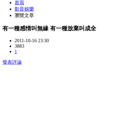
首頁
影音娛樂
瀏覽文章
有一種感情叫無緣 有一種放棄叫成全
2011-10-16 23:30
3883
1
發表評論