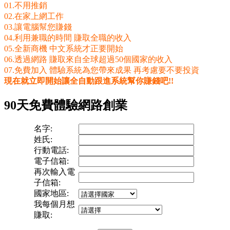
01.不用推銷
02.在家上網工作
03.讓電腦幫您賺錢
04.利用兼職的時間 賺取全職的收入
05.全新商機 中文系統才正要開始
06.透過網路 賺取來自全球超過50個國家的收入
07.免費加入 體驗系統為您帶來成果 再考慮要不要投資
現在就立即開始讓全自動跟進系統幫你賺錢吧!!
90天免費體驗網路創業
名字:
姓氏:
行動電話:
電子信箱:
再次輸入電
子信箱:
國家地區:
我每個月想
賺取: