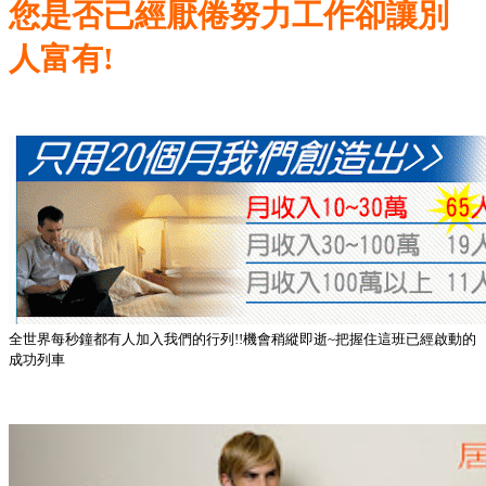
您是否已經厭倦努力工作卻讓別
人富有!
全世界每秒鐘都有人加入我們的行列!!機會稍縱即逝~把握住這班已經啟動的
成功列車