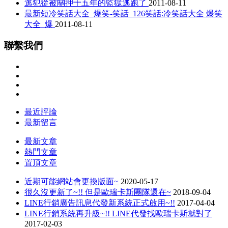
逃犯從被關押十五年的監獄逃跑了
2011-08-11
最新短冷笑話大全_爆笑-笑話_126笑話:冷笑話大全 爆笑
大全_爆
2011-08-11
聯繫我們
最近評論
最新留言
最新文章
熱門文章
置頂文章
近期可能網站會更換版面~
2020-05-17
很久沒更新了~!! 但是歐瑞卡斯團隊還在~
2018-09-04
LINE行銷廣告訊息代發新系統正式啟用~!!
2017-04-04
LINE行銷系統再升級~!! LINE代發找歐瑞卡斯就對了
2017-02-03