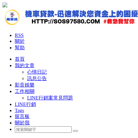
RSS
關於
幫助
首頁
我的文章
心情日記
訊息公告
影音娛樂
工作相關
LINE行銷案常見問題
LINE行銷
Tags
留言板
關於我