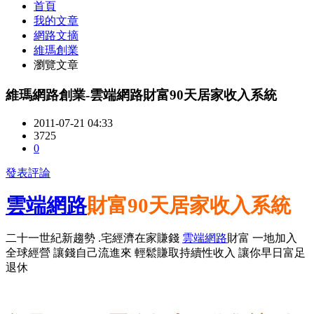
首頁
我的文章
網路文摘
維瑪創業
瀏覽文章
維瑪網路創業-雲端網路財富90天居家收入系統
2011-07-21 04:33
3725
0
發表評論
雲端網路
財富90天居家收入系統
二十一世紀新趨勢 .宅經濟在家賺錢
雲端網路
財富 一地加入
全球經營 讓錢自己流進來 輕鬆賺取持續性收入 讓你早日富足
退休