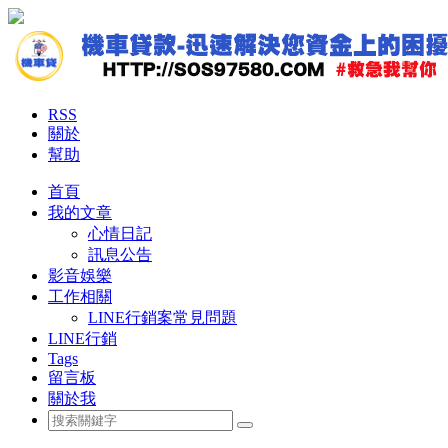
RSS
關於
幫助
首頁
我的文章
心情日記
訊息公告
影音娛樂
工作相關
LINE行銷案常見問題
LINE行銷
Tags
留言板
關於我