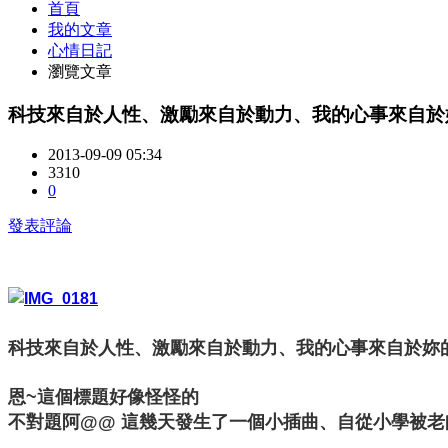
首頁
我的文章
心情日記
瀏覽文章
科技來自於人性、激勵來自於動力、我的心事來自於妳
2013-09-09 05:34
3310
0
發表評論
科技來自於人性、激勵來自於動力、我的心事來自於妳
恩~這個標題好像怪怪的
不對題阿@@ 這幾天發生了一個小插曲、自從小學被