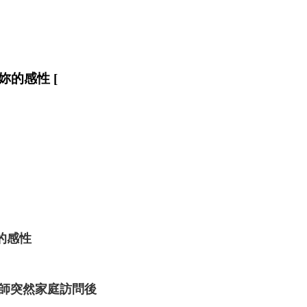
的感性 [
的感性
老師突然家庭訪問後