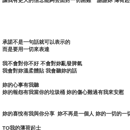
讓我有更大的信念能夠去面對一切困難 謝謝妳 薄荷起士
承諾不是一句話就可以表示的
而是要用一切來表達
我不會對你不好 不會對妳亂發脾氣
我會對妳溫柔體貼 我會聽妳的話
妳的心事有我聽
妳的報怨有我當你的垃圾桶 妳的傷心難過有我來安慰
妳的喜悅有我與你分享 妳不再是一個人 妳的一切的一切
TO我的薄荷起士