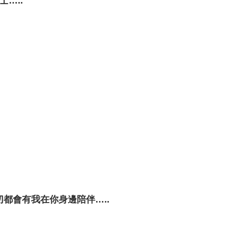
…..
都會有我在你身邊陪伴…..