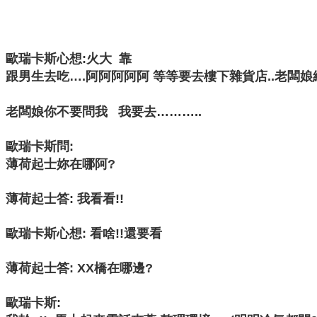
歐瑞卡斯心想:火大 靠
跟男生去吃….阿阿阿阿阿 等等要去樓下雜貨店..老闆
老闆娘你不要問我 我要去………..
歐瑞卡斯問:
薄荷起士妳在哪阿?
薄荷起士答: 我看看!!
歐瑞卡斯心想: 看啥!!還要看
薄荷起士答: XX橋在哪邊?
歐瑞卡斯: