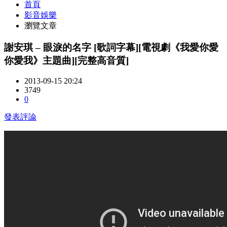
首頁
影音娛樂
瀏覽文章
謝安琪 – 眼淚的名字 [歌詞字幕][電視劇《我愛你愛
你愛我》主題曲][完整高音質]
2013-09-15 20:24
3749
0
發表評論