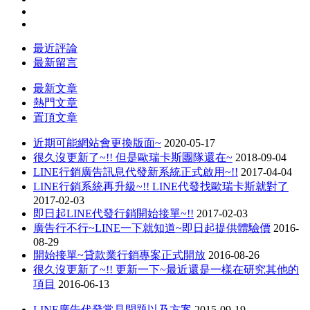
最近評論
最新留言
最新文章
熱門文章
置頂文章
近期可能網站會更換版面~
2020-05-17
很久沒更新了~!! 但是歐瑞卡斯團隊還在~
2018-09-04
LINE行銷廣告訊息代發新系統正式啟用~!!
2017-04-04
LINE行銷系統再升級~!! LINE代發找歐瑞卡斯就對了
2017-02-03
即日起LINE代發行銷開始接單~!!
2017-02-03
廣告行不行~LINE一下就知道~即日起提供體驗價
2016-
08-29
開始接單~貸款業行銷專案正式開放
2016-08-26
很久沒更新了~!! 更新一下~最近還是一樣在研究其他的
項目
2016-06-13
LINE廣告代發常見問題以及方案
2015-09-19