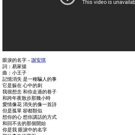
眼淚的名字 –
謝安琪
詞：易家揚
曲：小王子
記憶消失 是一種騙人的事
它是躲在 心中的刺
我很想念 和你走過的巷子
和跨年夜散步那幾小時
愛情像花 消失的像一首詩
但是孤單 卻都類似
想你的心 想你講話的方式
和回不去的那個開始
你是我 眼淚中的名字