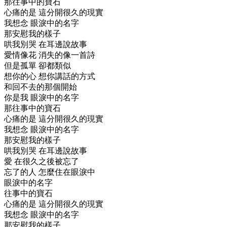
那往事中的寶石
心痛的是 這分開很久的現實
我想念 眼淚中的名字
那安慰我的樣子
哄我別哭 在耳邊說故事
愛情像花 消失的像一首詩
但是孤單 卻都類似
想你的心 想你講話的方式
和回不去的那個開始
你是我 眼淚中的名字
那往事中的寶石
心痛的是 這分開很久的現實
我想念 眼淚中的名字
那安慰我的樣子
哄我別哭 在耳邊說故事
愛 在很久之後被忘了
忘了的人 怎麼住在眼淚中
眼淚中的名字
往事中的寶石
心痛的是 這分開很久的現實
我想念 眼淚中的名字
那安慰我的樣子