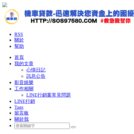
RSS
關於
幫助
首頁
我的文章
心情日記
訊息公告
影音娛樂
工作相關
LINE行銷案常見問題
LINE行銷
Tags
留言板
關於我