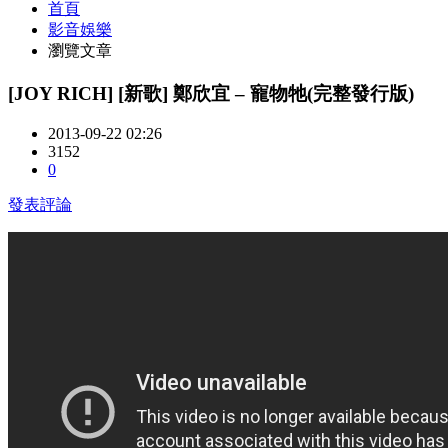
首頁
影音娛樂
瀏覽文章
[JOY RICH] [新歌] 鄭欣宜 – 寵物牠(完整發行版)
2013-09-22 02:26
3152
0
發表評論