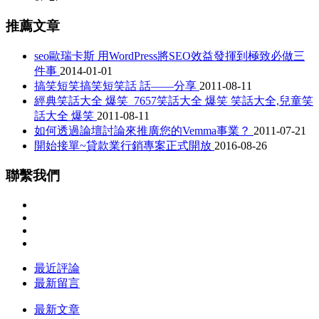
推薦文章
seo歐瑞卡斯 用WordPress將SEO效益發揮到極致必做三
件事
2014-01-01
搞笑短笑搞笑短笑話 話——分享
2011-08-11
經典笑話大全 爆笑_7657笑話大全 爆笑 笑話大全,兒童笑
話大全 爆笑
2011-08-11
如何透過論壇討論來推廣您的Vemma事業？
2011-07-21
開始接單~貸款業行銷專案正式開放
2016-08-26
聯繫我們
最近評論
最新留言
最新文章