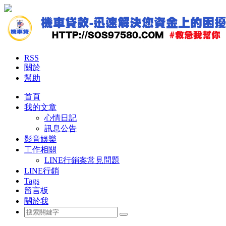
RSS
關於
幫助
首頁
我的文章
心情日記
訊息公告
影音娛樂
工作相關
LINE行銷案常見問題
LINE行銷
Tags
留言板
關於我