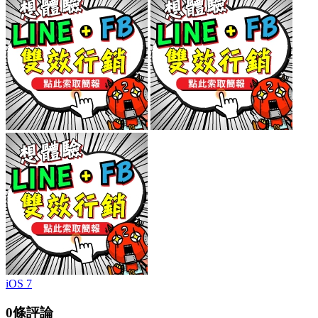
iOS 7
0條評論