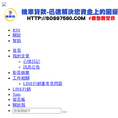
RSS
關於
幫助
首頁
我的文章
心情日記
訊息公告
影音娛樂
工作相關
LINE行銷案常見問題
LINE行銷
Tags
留言板
關於我