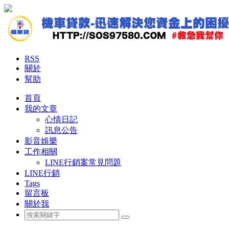
RSS
關於
幫助
首頁
我的文章
心情日記
訊息公告
影音娛樂
工作相關
LINE行銷案常見問題
LINE行銷
Tags
留言板
關於我