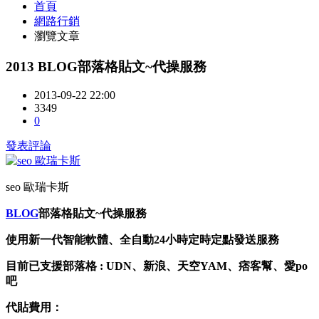
首頁
網路行銷
瀏覽文章
2013 BLOG部落格貼文~代操服務
2013-09-22 22:00
3349
0
發表評論
seo 歐瑞卡斯
BLOG
部落格貼文~代操服務
使用新一代智能軟體、全自動24小時定時定點發送服務
目前已支援部落格 : UDN、新浪、天空YAM、痞客幫、愛po
吧
代貼費用：