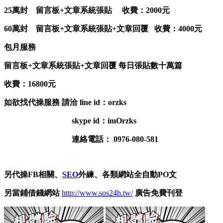
25萬封 留言板+文章系統張貼 收費：2000元
60萬封 留言板+文章系統張貼+文章回覆 收費：4000元
包月服務
留言板+文章系統張貼+文章回覆 每日張貼數十萬篇
收費：16800元
如欲找代操服務 請洽 line id：orzks
skype id：imOrzks
連絡電話： 0976-080-581
另代操FB相關、
SEO
外練、各類網站全自動PO文
另當鋪借錢網站
http://www.sos24h.tw/
廣告免費刊登