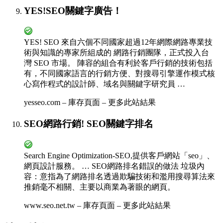
YES!SEO關鍵字廣告！
YES! SEO 來自六個不同國家超過12年網際網路專業技
術與知識的專家所組成的 網路行銷團隊，正式投入台
灣 SEO 市場。 陣容的組合有利於客戶行銷的技術包括
有，不同國家語言的行銷方便、對搜尋引擎運作模式核
心寫作程式的設計師、域名與關鍵字研究員 …
yesseo.com – 庫存頁面 – 更多此站結果
SEO網路行銷! SEO關鍵字排名
Search Engine Optimization-SEO,提供客戶網站「seo」、
網頁設計服務。 … SEO網路排名錯誤的做法 垃圾內
容：意指為了網路排名透過欺騙技術和濫用搜尋算法來
推銷毫不相關、主要以商業為著眼的網頁。
www.seo.net.tw – 庫存頁面 – 更多此站結果