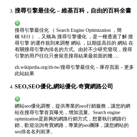
搜尋引擎最佳化 – 維基百科，自由的百科全書
搜尋引擎最佳化 （ Search Engine Optimization ，簡
稱 SEO ），又稱為 搜尋引擎優化 ，是一種透過了解 搜
尋引擎 的運作規則來調整 網站 ，以期提高目的 網站 在
有關搜尋引擎內排名的方式。由於不少研究發現，搜尋
引擎的用戶往往只會留意搜尋結果最前面的幾 …
zh.wikipedia.org/zh-tw/搜尋引擎最佳化 – 庫存頁面 – 更多
此站結果
SEO,SEO優化,網站優化-奇寶網路公司
網站seo優化調整，提供專業的seo行銷服務，讓您的網
站在搜尋引擎首頁曝光，增加流量。Search engine
optimization是新興的網路行銷方式，想要執行網路行
銷，歡迎洽詢奇寶網路，專業的seo團隊，讓您網站的
seo排名名列前茅。