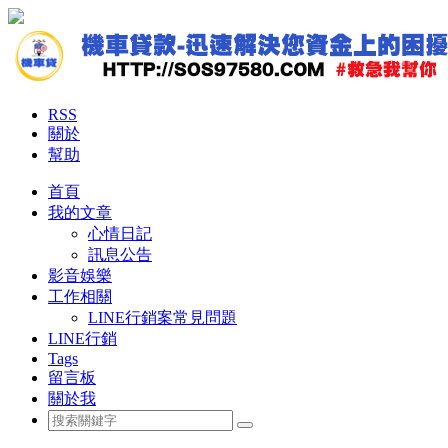
RSS
關於
幫助
首頁
我的文章
心情日記
訊息公告
影音娛樂
工作相關
LINE行銷案常見問題
LINE行銷
Tags
留言板
關於我