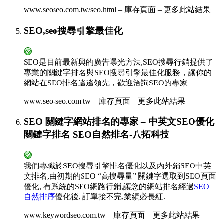
www.seoseo.com.tw/seo.html – 庫存頁面 – 更多此站結果
SEO,seo搜尋引擎最佳化
SEO是目前最新興的廣告曝光方法,SEO搜尋行銷提供了
專業的關鍵字排名與SEO搜尋引擎最佳化服務，讓你的
網站在SEO排名遙遙領先，歡迎洽詢SEO的專家
www.seo-seo.com.tw – 庫存頁面 – 更多此站結果
SEO 關鍵字網站排名的專家 – 中英文SEO優化
關鍵字排名 SEO自然排名-
八拓科技
我們專職於SEO搜尋引擎排名優化以及內外銷SEO中英
文排名,由初期的SEO “高搜尋量” 關鍵字選取到SEO頁面
優化, 有系統的SEO網路行銷,讓您的網站排名經過
SEO
自然排序
優化後, 訂單接不完,業績必長紅.
www.keywordseo.com.tw – 庫存頁面 – 更多此站結果