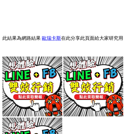
此結果為網路結果
歐瑞卡斯
在此分享此頁面給大家研究用