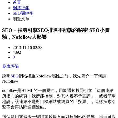
首頁
網路行銷
SEO關鍵字
瀏覽文章
SEO – 搜尋引擎SEO排名不能說的秘密 SEO小實
驗，Nofollow大影響
2013-11-16 02:38
4392
0
發表評論
說明
SEO
網站權重Nofollow屬性之前，我先簡介一下何謂
Nofollow
nofollow是HTML的一個屬性，用於通知搜尋引擎「這個連結
所指向的網頁非我所能控制，對其內容不予置評」，或者簡單
地說，該連結不是對目標網站或網頁的「投票」，這樣搜索引
擎不會再訪問這個連結。
這個是用來減少一些特定垃圾頁面對原網站的影響，從而可以