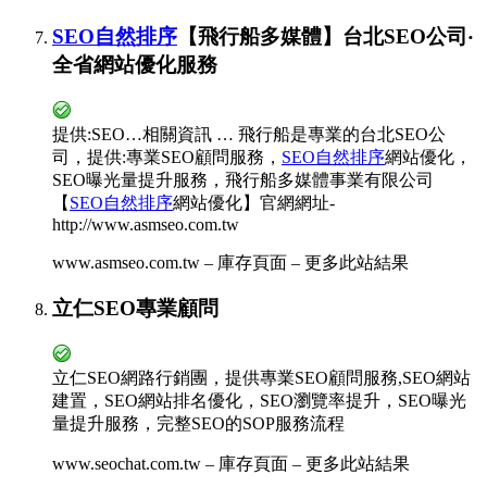
SEO自然排序
【飛行船多媒體】台北SEO公司‧
全省網站優化服務
提供:SEO…相關資訊 … 飛行船是專業的台北SEO公
司，提供:專業SEO顧問服務，
SEO自然排序
網站優化，
SEO曝光量提升服務，飛行船多媒體事業有限公司
【
SEO自然排序
網站優化】官網網址-
http://www.asmseo.com.tw
www.asmseo.com.tw – 庫存頁面 – 更多此站結果
立仁SEO專業顧問
立仁SEO網路行銷團，提供專業SEO顧問服務,SEO網站
建置，SEO網站排名優化，SEO瀏覽率提升，SEO曝光
量提升服務，完整SEO的SOP服務流程
www.seochat.com.tw – 庫存頁面 – 更多此站結果