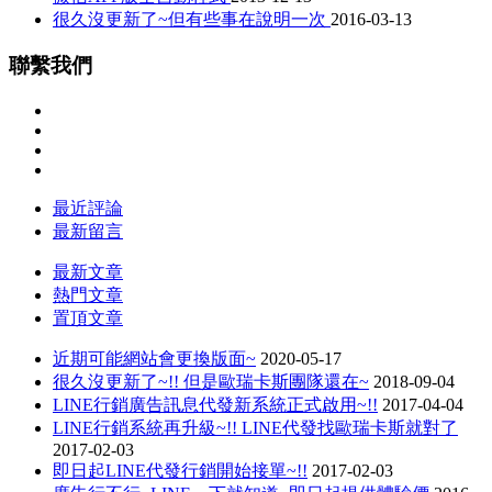
很久沒更新了~但有些事在說明一次
2016-03-13
聯繫我們
最近評論
最新留言
最新文章
熱門文章
置頂文章
近期可能網站會更換版面~
2020-05-17
很久沒更新了~!! 但是歐瑞卡斯團隊還在~
2018-09-04
LINE行銷廣告訊息代發新系統正式啟用~!!
2017-04-04
LINE行銷系統再升級~!! LINE代發找歐瑞卡斯就對了
2017-02-03
即日起LINE代發行銷開始接單~!!
2017-02-03