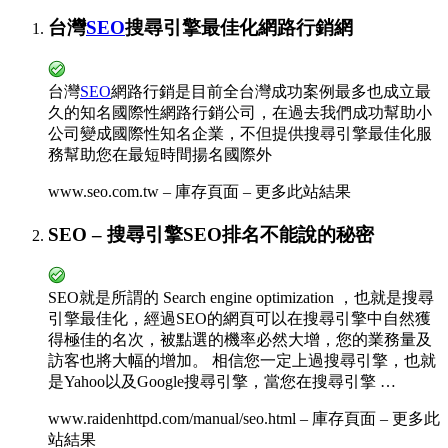
台灣
SEO
搜尋引擎最佳化網路行銷網
台灣
SEO
網路行銷是目前全台灣成功案例最多也成立最
久的知名國際性網路行銷公司，在過去我們成功幫助小
公司變成國際性知名企業，不但提供搜尋引擎最佳化服
務幫助您在最短時間揚名國際外
www.seo.com.tw – 庫存頁面 – 更多此站結果
SEO – 搜尋引擎SEO排名不能說的秘密
SEO就是所謂的 Search engine optimization ，也就是搜尋
引擎最佳化，經過SEO的網頁可以在搜尋引擎中自然獲
得極佳的名次，被點選的機率必然大增，您的業務量及
訪客也將大幅的增加。 相信您一定上過搜尋引擎，也就
是Yahoo以及Google搜尋引擎，當您在搜尋引擎 …
www.raidenhttpd.com/manual/seo.html – 庫存頁面 – 更多此
站結果