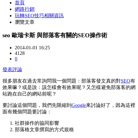
首頁
網路行銷
玩轉SEO技巧相關資訊
瀏覽文章
seo 歐瑞卡斯 與部落客有關的SEO操作術
2014-01-01 16:25
4128
0
發表評論
很多朋友在過去常詢問我一個問題：部落客發文真的對
SEO
有
效果嘛？或是說：該怎樣會有效果呢？又怎樣避免部落客的網
站跑在自己的網站前呢？
要討論這個問題，我們先限縮到
Google
來討論好了，因為這裡
面有幾個問題要討論：
社群操作的協同影響
部落格文章撰寫的方式規格