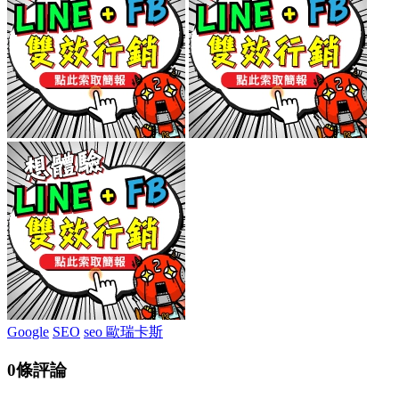
Google
SEO
seo 歐瑞卡斯
0條評論