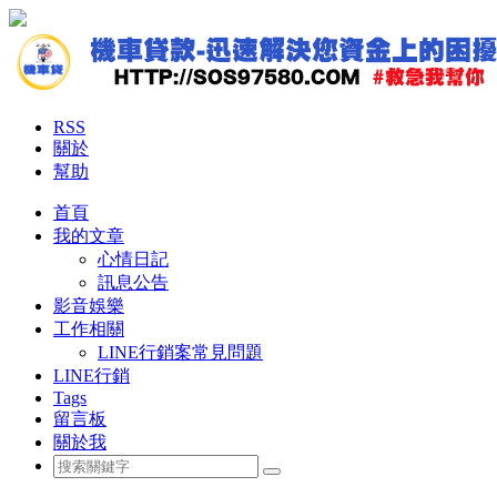
RSS
關於
幫助
首頁
我的文章
心情日記
訊息公告
影音娛樂
工作相關
LINE行銷案常見問題
LINE行銷
Tags
留言板
關於我