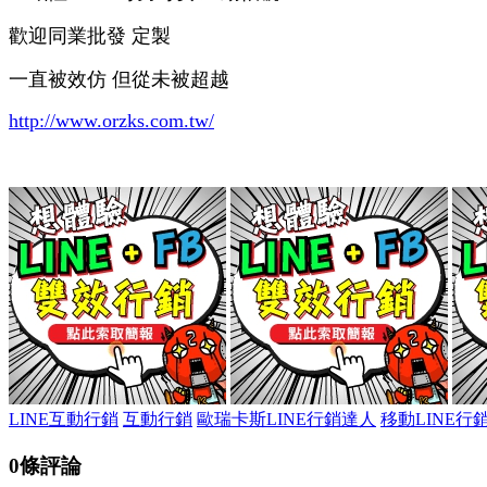
歡迎同業批發 定製
一直被效仿 但從未被超越
http://www.orzks.com.tw/
LINE互動行銷
互動行銷
歐瑞卡斯LINE行銷達人
移動LINE行
0條評論