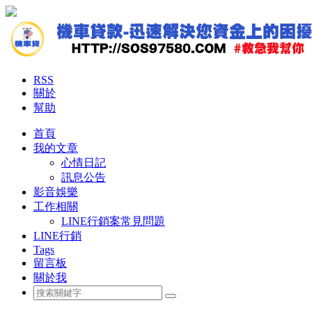
RSS
關於
幫助
首頁
我的文章
心情日記
訊息公告
影音娛樂
工作相關
LINE行銷案常見問題
LINE行銷
Tags
留言板
關於我