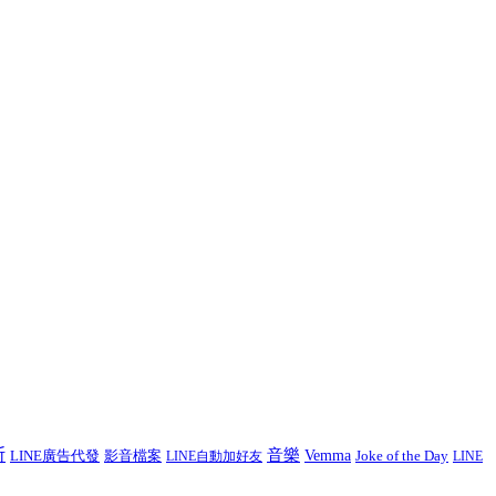
斯
音樂
LINE廣告代發
影音檔案
Vemma
Joke of the Day
LINE自動加好友
LINE