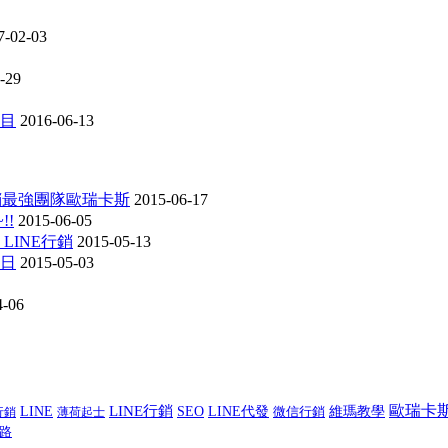
7-02-03
-29
項目
2016-06-13
行銷最強團隊歐瑞卡斯
2015-06-17
!!
2015-06-05
 LINE行銷
2015-05-13
動日
2015-05-03
4-06
LINE行銷
歐瑞卡
LINE
SEO
LINE代發
微信行銷
維瑪教學
行銷
薄荷起士
路