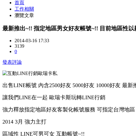
首頁
工作相關
瀏覽文章
最新推出~!! 指定地區男女好友帳號~!! 目前地區性以
2014-03-16 17:33
3139
0
發表評論
出售LINE帳號 內含2500好友 5000好友 10000好友 
讓我們LINE在一起 歐瑞卡斯玩轉LINE行銷
強力釋放指定地區好友客製化帳號服務 可指定台灣地區
2014 3月 強力主打
區域性 LINE可男可女 互動帳號~!!