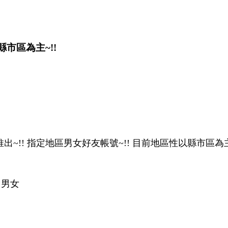
縣市區為主~!!
最新推出~!! 指定地區男女好友帳號~!! 目前地區性以縣市區為主
 男女