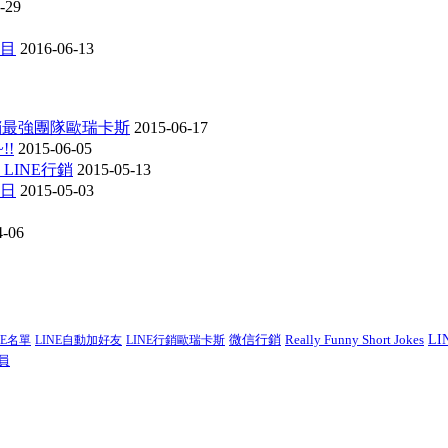
-29
項目
2016-06-13
行銷最強團隊歐瑞卡斯
2015-06-17
!!
2015-06-05
 LINE行銷
2015-05-13
動日
2015-05-03
4-06
微信行銷
Really Funny Short Jokes
L
NE名單
LINE自動加好友
LINE行銷歐瑞卡斯
員