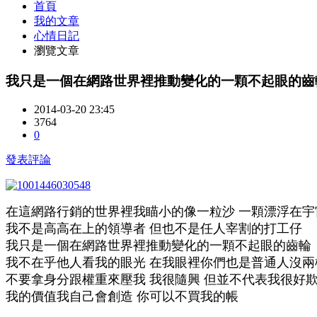
首頁
我的文章
心情日記
瀏覽文章
我只是一個在網路世界裡推動變化的一顆不起眼的齒
2014-03-20 23:45
3764
0
發表評論
在這網路行銷的世界裡我瞄小的像一粒沙 一顆漂浮在宇
我不是高高在上的領導者 但也不是任人宰割的打工仔
我只是一個在網路世界裡推動變化的一顆不起眼的齒輪
我不在乎他人看我的眼光 在我眼裡你們也是普通人沒兩
不要拿身分跟權重來壓我 我很隨興 但並不代表我很好
我的價值我自己會創造 你可以不買我的帳