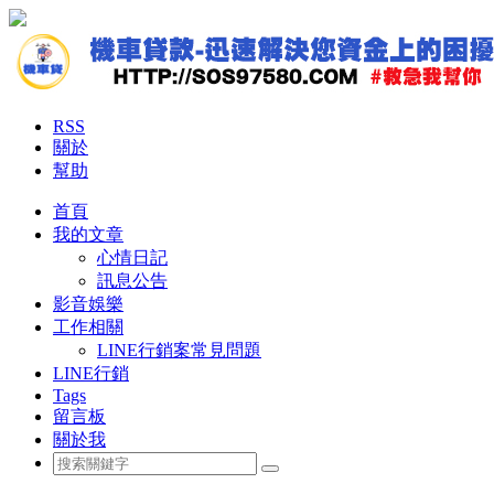
RSS
關於
幫助
首頁
我的文章
心情日記
訊息公告
影音娛樂
工作相關
LINE行銷案常見問題
LINE行銷
Tags
留言板
關於我