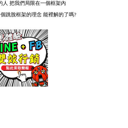
的人 把我們局限在一個框架內
個跳脫框架的理念 能裡解的了嗎?