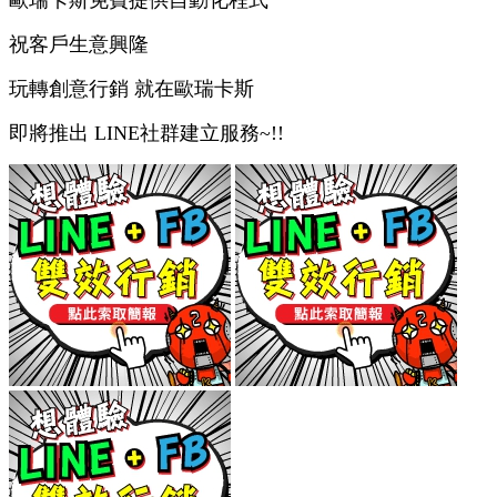
歐瑞卡斯免費提供自動化程式
祝客戶生意興隆
玩轉創意行銷 就在歐瑞卡斯
即將推出 LINE社群建立服務~!!