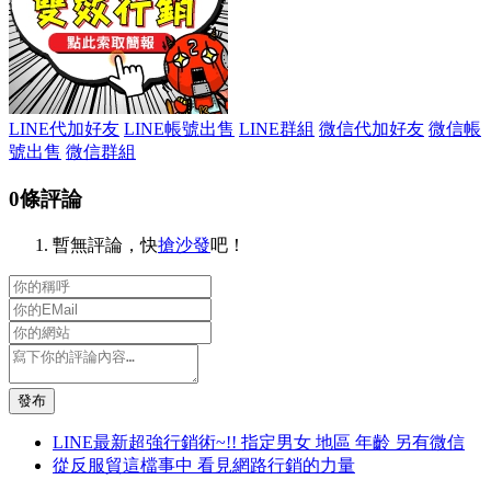
LINE代加好友
LINE帳號出售
LINE群組
微信代加好友
微信帳
號出售
微信群組
0條評論
暫無評論，快
搶沙發
吧！
發布
LINE最新超強行銷術~!! 指定男女 地區 年齡 另有微信
從反服貿這檔事中 看見網路行銷的力量