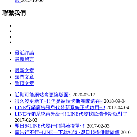
線
2015-10-06
聯繫我們
最近評論
最新留言
最新文章
熱門文章
置頂文章
近期可能網站會更換版面~
2020-05-17
很久沒更新了~!! 但是歐瑞卡斯團隊還在~
2018-09-04
LINE行銷廣告訊息代發新系統正式啟用~!!
2017-04-04
LINE行銷系統再升級~!! LINE代發找歐瑞卡斯就對了
2017-02-03
即日起LINE代發行銷開始接單~!!
2017-02-03
廣告行不行~LINE一下就知道~即日起提供體驗價
2016-