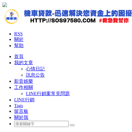
RSS
關於
幫助
首頁
我的文章
心情日記
訊息公告
影音娛樂
工作相關
LINE行銷案常見問題
LINE行銷
Tags
留言板
關於我