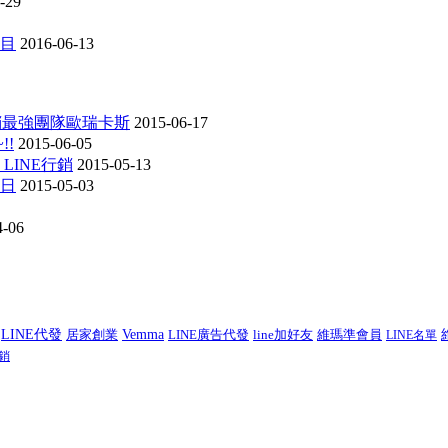
-29
項目
2016-06-13
行銷最強團隊歐瑞卡斯
2015-06-17
!!
2015-06-05
 LINE行銷
2015-05-13
動日
2015-05-03
4-06
LINE代發
居家創業
Vemma
LINE廣告代發
line加好友
維瑪準會員
LINE名單
銷