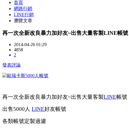
首頁
網路行銷
LINE行銷
瀏覽文章
再一次全新改良暴力加好友~出售大量客製LINE帳號
2014-04-26 01:29
4858
2
發表評論
再一次全新改良暴力加好友~出售大量客製
LINE
帳號
出售5000人
LINE
好友帳號
各類帳號定製過濾