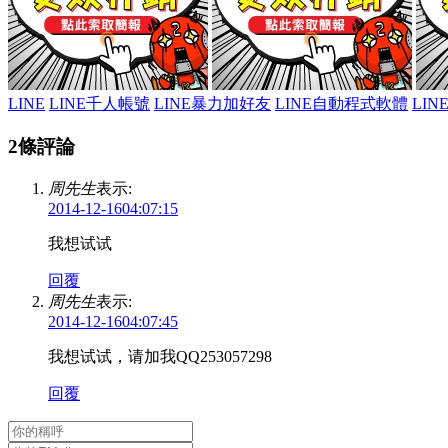
LINE
LINE千人帳號
LINE暴力加好友
LINE自動程式軟體
LI
2條評論
周先生
表示:
2014-12-1604:07:15
我想试试
回覆
周先生
表示:
2014-12-1604:07:45
我想试试，请加我QQ253057298
回覆