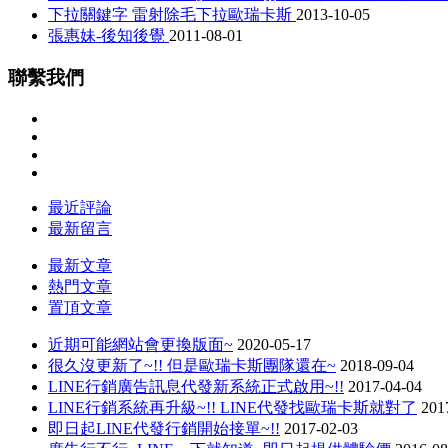
下拉關鍵字 雷射除毛下拉歐瑞卡斯
2013-10-05
張惠妹-後知後覺
2011-08-01
聯繫我們
最近評論
最新留言
最新文章
熱門文章
置頂文章
近期可能網站會更換版面~
2020-05-17
很久沒更新了~!! 但是歐瑞卡斯團隊還在~
2018-09-04
LINE行銷廣告訊息代發新系統正式啟用~!!
2017-04-04
LINE行銷系統再升級~!! LINE代發找歐瑞卡斯就對了
201
即日起LINE代發行銷開始接單~!!
2017-02-03