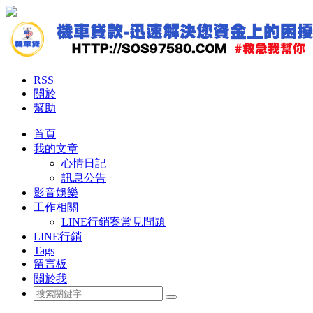
RSS
關於
幫助
首頁
我的文章
心情日記
訊息公告
影音娛樂
工作相關
LINE行銷案常見問題
LINE行銷
Tags
留言板
關於我