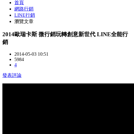
首頁
網路行銷
LINE行銷
瀏覽文章
2014歐瑞卡斯 微行銷玩轉創意新世代 LINE全能行
銷
2014-05-03 10:51
5984
4
發表評論