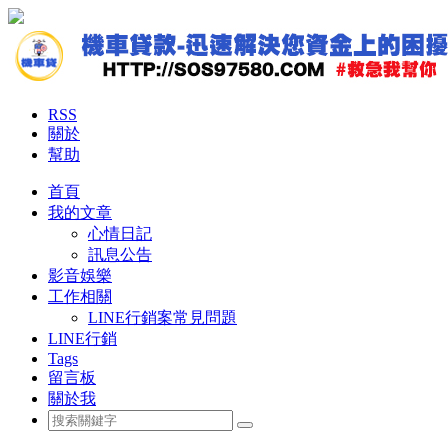
RSS
關於
幫助
首頁
我的文章
心情日記
訊息公告
影音娛樂
工作相關
LINE行銷案常見問題
LINE行銷
Tags
留言板
關於我