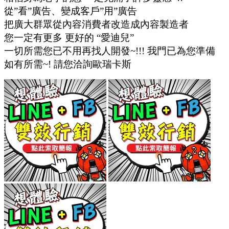
從”看”廣告、變成客戶”用”廣告
把廣大群眾從內容消費者改造成內容製造者
您一定有更多 更好的 “愛迪兒”
一切所需您已不用再找人開發~!!! 我門已為您準備
如有所需~! 請您洽詢歐瑞卡斯