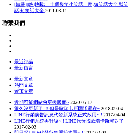
[轉載][轉]轉載:二十個爆笑小笑話、幽,短笑話大全 默笑
話,短笑話大全
2011-08-11
聯繫我們
最近評論
最新留言
最新文章
熱門文章
置頂文章
近期可能網站會更換版面~
2020-05-17
很久沒更新了~!! 但是歐瑞卡斯團隊還在~
2018-09-04
LINE行銷廣告訊息代發新系統正式啟用~!!
2017-04-04
LINE行銷系統再升級~!! LINE代發找歐瑞卡斯就對了
2017-02-03
即日起LINE代發行銷開始接單~!!
2017-02-03