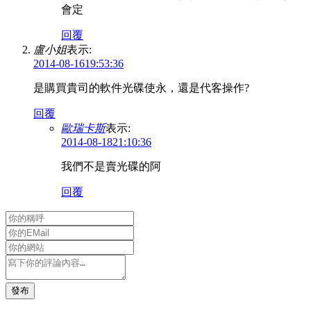
會定
回覆
盧小姐
表示:
2014-08-1619:53:36
是購買貴司的軟件光碟使永，還是代客操作?
回覆
歐瑞卡斯
表示:
2014-08-1821:10:36
我們不是賣光碟的阿
回覆
發布