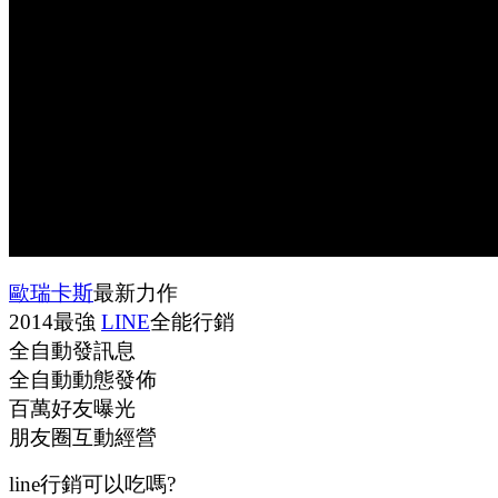
歐瑞卡斯
最新力作
2014最強
LINE
全能行銷
全自動發訊息
全自動動態發佈
百萬好友曝光
朋友圈互動經營
line行銷可以吃嗎?