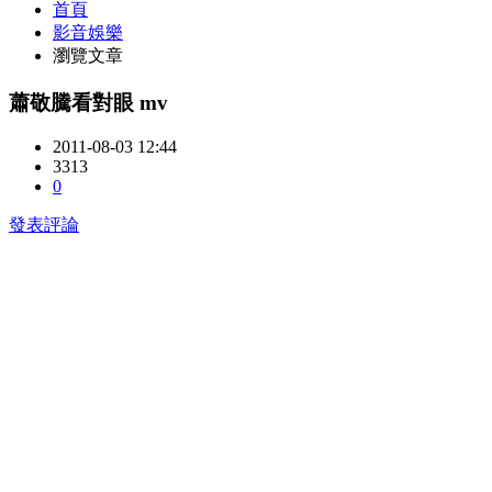
首頁
影音娛樂
瀏覽文章
蕭敬騰看對眼 mv
2011-08-03 12:44
3313
0
發表評論