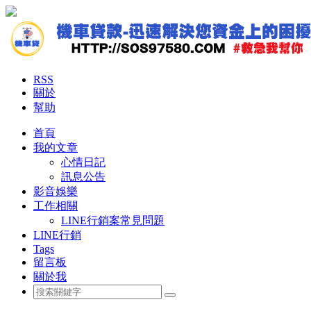
RSS
關於
幫助
首頁
我的文章
心情日記
訊息公告
影音娛樂
工作相關
LINE行銷案常見問題
LINE行銷
Tags
留言板
關於我