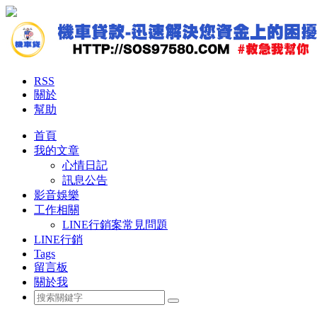
RSS
關於
幫助
首頁
我的文章
心情日記
訊息公告
影音娛樂
工作相關
LINE行銷案常見問題
LINE行銷
Tags
留言板
關於我