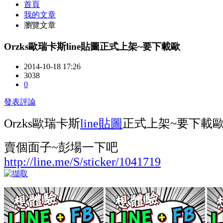
首頁
我的文章
瀏覽文章
Orzks歐瑞卡斯line貼圖正式上架~要下載歐
2014-10-18 17:26
3038
0
發表評論
Orzks歐瑞卡斯
line貼圖
正式上架~要下載
賣個面子~彭場一下吧
http://line.me/S/sticker/1041719