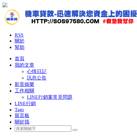
RSS
關於
幫助
首頁
我的文章
心情日記
訊息公告
影音娛樂
工作相關
LINE行銷案常見問題
LINE行銷
Tags
留言板
關於我