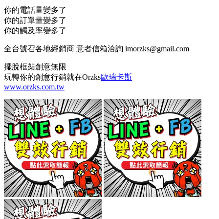
你的電話量變多了
你的訂單量變多了
你的觸及率變多了
全台號召各地經銷商 意者信箱洽詢 imorzks@gmail.com
擺脫框架創意無限
玩轉你的創意行銷就在Orzks
歐瑞卡斯
www.orzks.com.tw