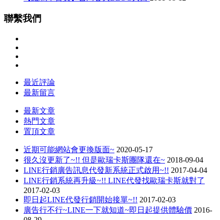
聯繫我們
最近評論
最新留言
最新文章
熱門文章
置頂文章
近期可能網站會更換版面~
2020-05-17
很久沒更新了~!! 但是歐瑞卡斯團隊還在~
2018-09-04
LINE行銷廣告訊息代發新系統正式啟用~!!
2017-04-04
LINE行銷系統再升級~!! LINE代發找歐瑞卡斯就對了
2017-02-03
即日起LINE代發行銷開始接單~!!
2017-02-03
廣告行不行~LINE一下就知道~即日起提供體驗價
2016-
08-29