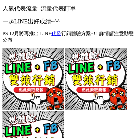
人氣代表流量 流量代表訂單
一起LINE出好成績~^^
PS 12月將再推出 LINE
代發
行銷體驗方案~!! 詳情請注意動態
公布