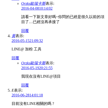
Orzks歐瑞卡斯
表示:
2016-04-0810:14:02
請看一下新文章好嗎~你問的已經是很久以前的項
目了…已經沒再承接了
回覆
黃
表示:
2016-05-1521:09:32
LINE@ 加粉 工具
回覆
Orzks歐瑞卡斯
表示:
2016-05-1920:21:55
我現在沒有LINE@項目
回覆
E
表示:
2016-06-2814:01:18
目前沒有LINE相關的嗎 ?