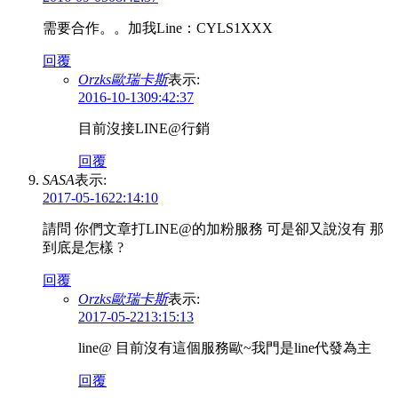
需要合作。。加我Line：CYLS1XXX
回覆
Orzks歐瑞卡斯
表示:
2016-10-1309:42:37
目前沒接LINE@行銷
回覆
SASA
表示:
2017-05-1622:14:10
請問 你們文章打LINE@的加粉服務 可是卻又說沒有 那
到底是怎樣 ?
回覆
Orzks歐瑞卡斯
表示:
2017-05-2213:15:13
line@ 目前沒有這個服務歐~我門是line代發為主
回覆