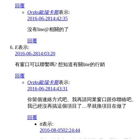
回覆
Orzks歐瑞卡斯
表示:
2016-06-2814:42:35
沒有line@相關的了
回覆
E
表示:
2016-06-2814:03:20
有窗口可以聯繫嗎? 想知道有關line的行銷
回覆
Orzks歐瑞卡斯
表示:
2016-06-2814:43:31
你留個連絡方式吧、我再請同業窗口跟你聯絡吧、
我已經沒再搞這個項目了…早就換項目在做了
回覆
tt
表示:
2016-08-0502:24:44