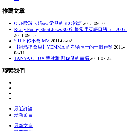
推薦文章
Orzk歐瑞卡斯seo 常見的SEO術語
2013-09-10
Really Funny Short Jokes 999句最常用英語口語（1-700）
2011-09-15
S.H.E 你不會 MV
2011-08-02
【維瑪準會員】VEMMA 的考驗唯一的一個難關
2011-
08-11
TANYA CHUA 蔡健雅 跟你借的幸福
2011-07-22
聯繫我們
最近評論
最新留言
最新文章