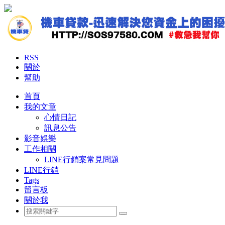
RSS
關於
幫助
首頁
我的文章
心情日記
訊息公告
影音娛樂
工作相關
LINE行銷案常見問題
LINE行銷
Tags
留言板
關於我