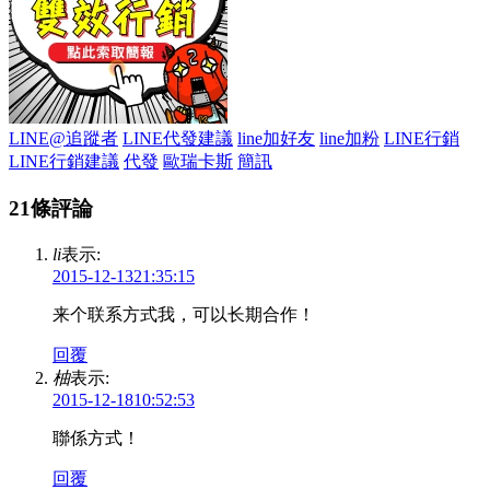
LINE@追蹤者
LINE代發建議
line加好友
line加粉
LINE行銷
LINE行銷建議
代發
歐瑞卡斯
簡訊
21條評論
li
表示:
2015-12-1321:35:15
来个联系方式我，可以长期合作！
回覆
柚
表示:
2015-12-1810:52:53
聯係方式！
回覆