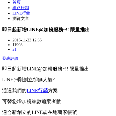
首頁
網路行銷
LINE行銷
瀏覽文章
即日起新增LINE@加粉服務~!! 限量推出
2015-11-23 12:35
11908
21
發表評論
即日起新增LINE@加粉服務~!! 限量推出
LINE@剛創立卻無人氣?
通過我們的
LINE行銷
方案
可替您增加粉絲數追蹤者數
適合新創立的LINE@在地商家帳號