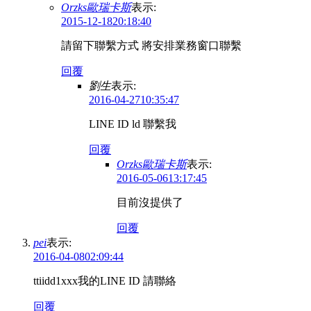
Orzks歐瑞卡斯
表示:
2015-12-1820:18:40
請留下聯繫方式 將安排業務窗口聯繫
回覆
劉生
表示:
2016-04-2710:35:47
LINE ID ld 聯繫我
回覆
Orzks歐瑞卡斯
表示:
2016-05-0613:17:45
目前沒提供了
回覆
pei
表示:
2016-04-0802:09:44
ttiidd1xxx我的LINE ID 請聯絡
回覆