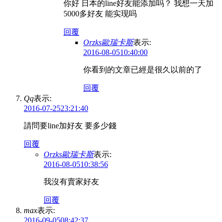
你好 日本的line好友能添加吗？ 我想一天加
5000多好友 能实现吗
回覆
Orzks歐瑞卡斯
表示:
2016-08-0510:40:00
你看到的文章已經是很久以前的了
回覆
Qq
表示:
2016-07-2523:21:40
請問要line加好友 要多少錢
回覆
Orzks歐瑞卡斯
表示:
2016-08-0510:38:56
我沒有賣家好友
回覆
max
表示:
2016-09-0508:42:37