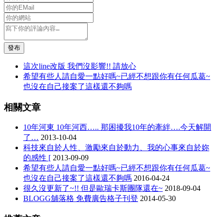
發布
這次line改版 我們沒影響!! 請放心
希望有些人請自愛一點好嗎~已經不想跟你有任何瓜葛~
也沒在自己接案了這樣還不夠嗎
相關文章
10年河東 10年河西….. 那困擾我10年的牽絆….今天解開
了…
2013-10-04
科技來自於人性、激勵來自於動力、我的心事來自於妳
的感性 [
2013-09-09
希望有些人請自愛一點好嗎~已經不想跟你有任何瓜葛~
也沒在自己接案了這樣還不夠嗎
2016-04-24
很久沒更新了~!! 但是歐瑞卡斯團隊還在~
2018-09-04
BLOGG舖落格 免費廣告格子刊登
2014-05-30