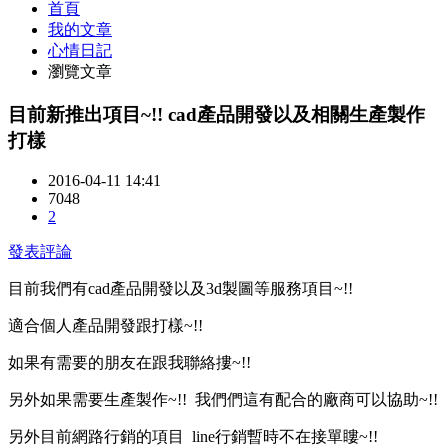
首頁
我的文章
心情日記
瀏覽文章
目前新推出項目~!! cad產品開發以及相關生產製作
打樣
2016-04-11 14:41
7048
2
發表評論
目前我們有cad產品開發以及3d製圖等服務項目~!!
適合個人產品開發跟打樣~!!
如果有需要的朋友在跟我聯絡摟~!!
另外如果需要生產製作~!! 我們們這有配合的廠商可以協助~!!
另外目前網路行銷的項目 line行銷暫時不在接單瞜~!!