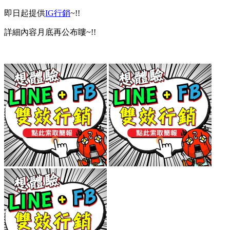
即日起提供
IG行銷
~!!
詳細內容月底再公布瞜~!!