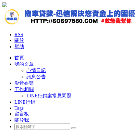
RSS
關於
幫助
首頁
我的文章
心情日記
訊息公告
影音娛樂
工作相關
LINE行銷案常見問題
LINE行銷
Tags
留言板
關於我