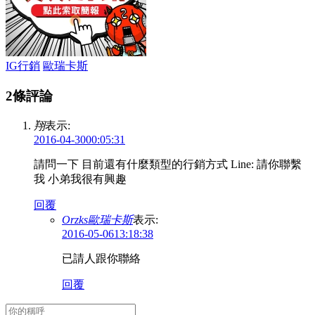
IG行銷
歐瑞卡斯
2條評論
翔
表示:
2016-04-3000:05:31
請問一下 目前還有什麼類型的行銷方式 Line: 請你聯繫
我 小弟我很有興趣
回覆
Orzks歐瑞卡斯
表示:
2016-05-0613:18:38
已請人跟你聯絡
回覆