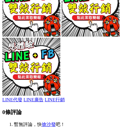
LINE代發
LINE廣告
LINE行銷
0條評論
暫無評論，快
搶沙發
吧！