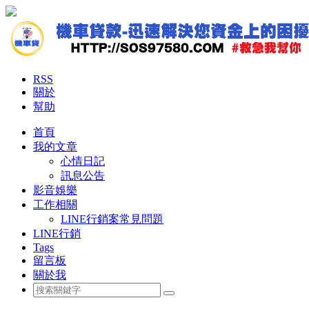
RSS
關於
幫助
首頁
我的文章
心情日記
訊息公告
影音娛樂
工作相關
LINE行銷案常見問題
LINE行銷
Tags
留言板
關於我