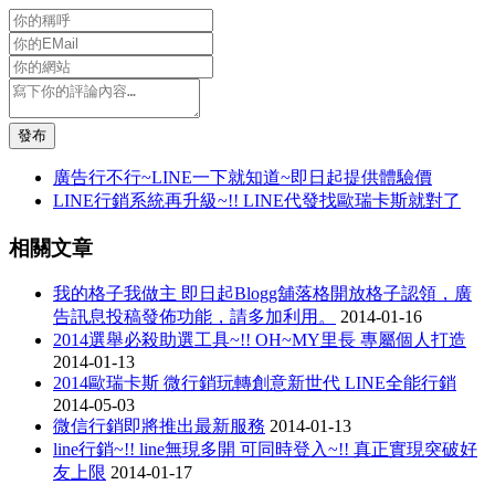
發布
廣告行不行~LINE一下就知道~即日起提供體驗價
LINE行銷系統再升級~!! LINE代發找歐瑞卡斯就對了
相關文章
我的格子我做主 即日起Blogg舖落格開放格子認領，廣
告訊息投稿發佈功能，請多加利用。
2014-01-16
2014選舉必殺助選工具~!! OH~MY里長 專屬個人打造
2014-01-13
2014歐瑞卡斯 微行銷玩轉創意新世代 LINE全能行銷
2014-05-03
微信行銷即將推出最新服務
2014-01-13
line行銷~!! line無現多開 可同時登入~!! 真正實現突破好
友上限
2014-01-17