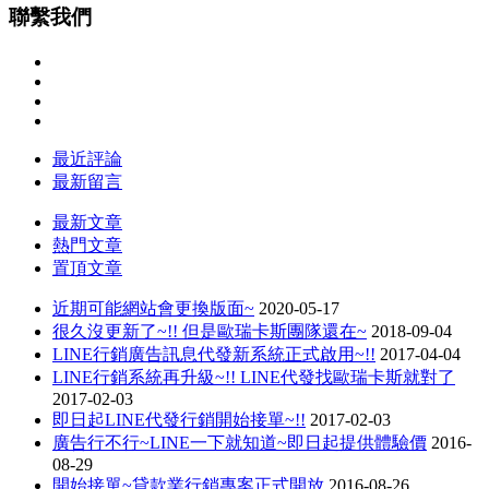
聯繫我們
最近評論
最新留言
最新文章
熱門文章
置頂文章
近期可能網站會更換版面~
2020-05-17
很久沒更新了~!! 但是歐瑞卡斯團隊還在~
2018-09-04
LINE行銷廣告訊息代發新系統正式啟用~!!
2017-04-04
LINE行銷系統再升級~!! LINE代發找歐瑞卡斯就對了
2017-02-03
即日起LINE代發行銷開始接單~!!
2017-02-03
廣告行不行~LINE一下就知道~即日起提供體驗價
2016-
08-29
開始接單~貸款業行銷專案正式開放
2016-08-26