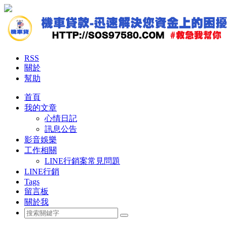
RSS
關於
幫助
首頁
我的文章
心情日記
訊息公告
影音娛樂
工作相關
LINE行銷案常見問題
LINE行銷
Tags
留言板
關於我