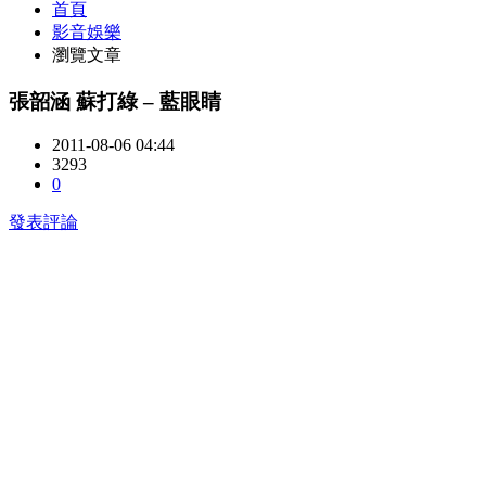
首頁
影音娛樂
瀏覽文章
張韶涵 蘇打綠 – 藍眼睛
2011-08-06 04:44
3293
0
發表評論