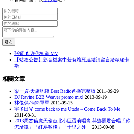
發布
张婧-也许你知道 MV
【站務公告】影音檔案中若有壞死連結請留言給歐瑞卡
斯
相關文章
梁一貞-天旋地轉 Best Radio首播完整版
2011-09-29
DJ Ravine B2B Weaver promo mix!
2013-09-19
林俊傑-簡簡單單
2011-09-15
宇多田光 come back to me Utada – Come Back To Me
2011-08-31
2013周杰倫魔天倫台北小巨蛋演唱會 與鄧麗君合唱「你
怎麼說」「紅塵客棧」「千里之外」
2013-09-08