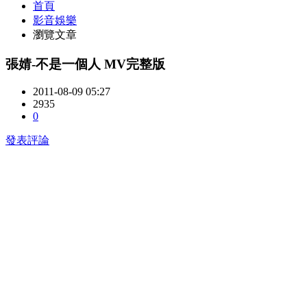
首頁
影音娛樂
瀏覽文章
張婧-不是一個人 MV完整版
2011-08-09 05:27
2935
0
發表評論