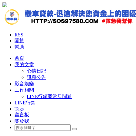
RSS
關於
幫助
首頁
我的文章
心情日記
訊息公告
影音娛樂
工作相關
LINE行銷案常見問題
LINE行銷
Tags
留言板
關於我