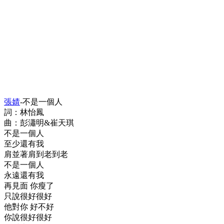
張婧
-不是一個人
詞：林怡鳳
曲：彭瀟明&崔天琪
不是一個人
至少還有我
肩並著肩到老到老
不是一個人
永遠還有我
再見面 你瘦了
只說很好很好
他對你 好不好
你說很好很好