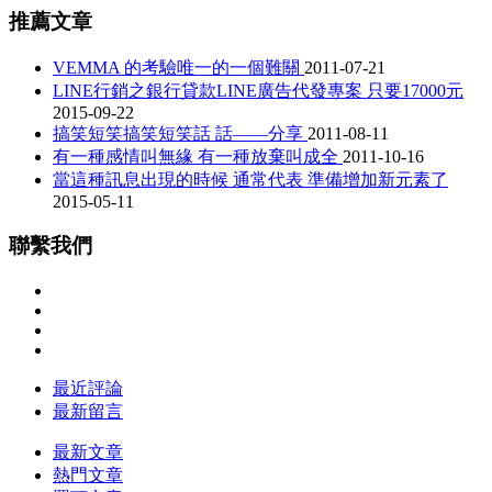
推薦文章
VEMMA 的考驗唯一的一個難關
2011-07-21
LINE行銷之銀行貸款LINE廣告代發專案 只要17000元
2015-09-22
搞笑短笑搞笑短笑話 話——分享
2011-08-11
有一種感情叫無緣 有一種放棄叫成全
2011-10-16
當這種訊息出現的時候 通常代表 準備增加新元素了
2015-05-11
聯繫我們
最近評論
最新留言
最新文章
熱門文章