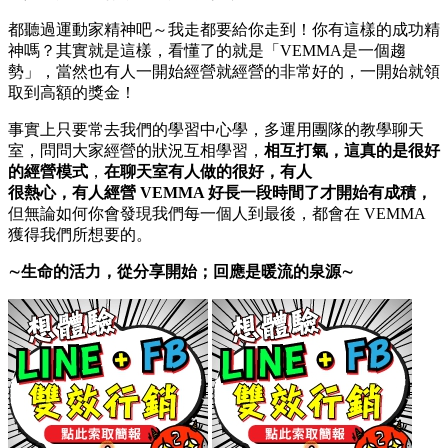
都聽過運動家精神吧～我走都要給你走到！你有這樣的成功精
神嗎？其實就是這樣，看懂了的就是「VEMMA是一個趨
勢」，當然也有人一開始經營就經營的非常好的，一開始就領
取到高額的獎金！
事實上只要常去我們的學習中心學，多運用團隊的教學聊天
室，問問大家經營的狀況互相學習，
相互打氣，這真的是很好
的經營模式
，
在聊天室有人做的很好，有人
很熱心，有人經營 VEMMA 好長一段時間了才開始有成積，
但無論如何你會發現我們每一個人到最後，都會在 VEMMA
獲得我們所想要的。
∼生命的活力，從分享開始；回應是暖流的泉源∼