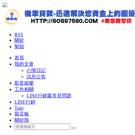
RSS
關於
幫助
首頁
我的文章
心情日記
訊息公告
影音娛樂
工作相關
LINE行銷案常見問題
LINE行銷
Tags
留言板
關於我