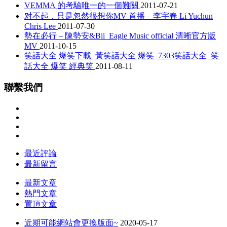
VEMMA 的考驗唯一的一個難關
2011-07-21
对不起，只是忽然很想你MV 首播 – 李宇春 Li Yuchun
Chris Lee
2011-07-30
勢在必行 – 陳勢安&Bii_Eagle Music official 清晰官方版
MV
2011-10-15
笑話大全 爆笑下載_黃笑話大全 爆笑_7303笑話大全_笑
話大全 爆笑 經典笑
2011-08-11
聯繫我們
最近評論
最新留言
最新文章
熱門文章
置頂文章
近期可能網站會更換版面~
2020-05-17