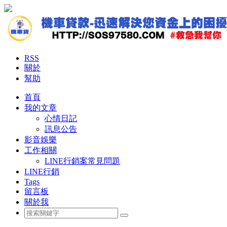
RSS
關於
幫助
首頁
我的文章
心情日記
訊息公告
影音娛樂
工作相關
LINE行銷案常見問題
LINE行銷
Tags
留言板
關於我