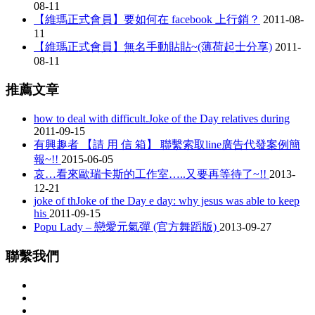
08-11
【維瑪正式會員】要如何在 facebook 上行銷？
2011-08-
11
【維瑪正式會員】無名手動貼貼~(薄荷起士分享)
2011-
08-11
推薦文章
how to deal with difficult.Joke of the Day relatives during
2011-09-15
有興趣者 【請 用 信 箱】 聯繫索取line廣告代發案例簡
報~!!
2015-06-05
哀…看來歐瑞卡斯的工作室…..又要再等待了~!!
2013-
12-21
joke of thJoke of the Day e day: why jesus was able to keep
his
2011-09-15
Popu Lady – 戀愛元氣彈 (官方舞蹈版)
2013-09-27
聯繫我們