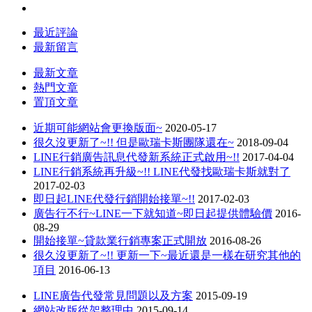
最近評論
最新留言
最新文章
熱門文章
置頂文章
近期可能網站會更換版面~
2020-05-17
很久沒更新了~!! 但是歐瑞卡斯團隊還在~
2018-09-04
LINE行銷廣告訊息代發新系統正式啟用~!!
2017-04-04
LINE行銷系統再升級~!! LINE代發找歐瑞卡斯就對了
2017-02-03
即日起LINE代發行銷開始接單~!!
2017-02-03
廣告行不行~LINE一下就知道~即日起提供體驗價
2016-
08-29
開始接單~貸款業行銷專案正式開放
2016-08-26
很久沒更新了~!! 更新一下~最近還是一樣在研究其他的
項目
2016-06-13
LINE廣告代發常見問題以及方案
2015-09-19
網站改版從架整理中
2015-09-14