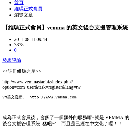
首頁
維瑪正式會員
瀏覽文章
【維瑪正式會員】vemma 的英文後台支援管理系統
2011-08-11 09:44
3878
0
發表評論
<<註冊維瑪之星>>
http://www.vemmastar.biz/index.php?
option=com_user&task=register&lang=tw
vm英文官網.  http://www.vemma.com
成為正式會員後，會多了一個額外的服務唷~就是 VEMMA 的
後台支援管理系統 猛吧^^ 而且是已經在中文化了喔！！