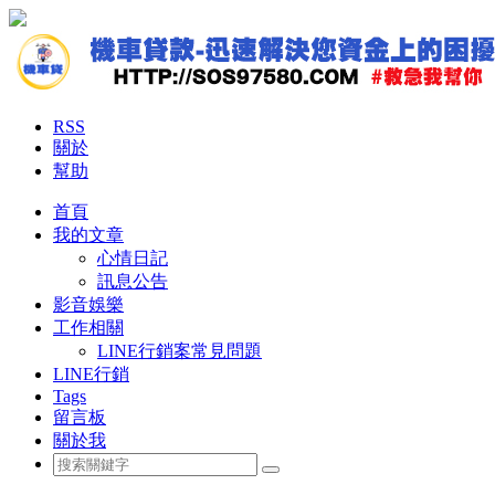
RSS
關於
幫助
首頁
我的文章
心情日記
訊息公告
影音娛樂
工作相關
LINE行銷案常見問題
LINE行銷
Tags
留言板
關於我