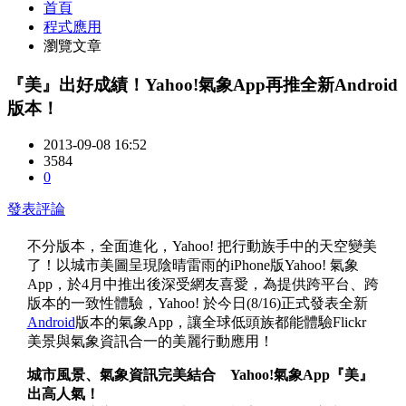
首頁
程式應用
瀏覽文章
『美』出好成績！Yahoo!氣象App再推全新Android
版本！
2013-09-08 16:52
3584
0
發表評論
不分版本，全面進化，Yahoo! 把行動族手中的天空變美
了！以城市美圖呈現陰晴雷雨的iPhone版Yahoo! 氣象
App，於4月中推出後深受網友喜愛，為提供跨平台、跨
版本的一致性體驗，Yahoo! 於今日(8/16)正式發表全新
Android
版本的氣象App，讓全球低頭族都能體驗Flickr
美景與氣象資訊合一的美麗行動應用！
城市風景、氣象資訊完美結合 Yahoo!氣象App『美』
出高人氣！