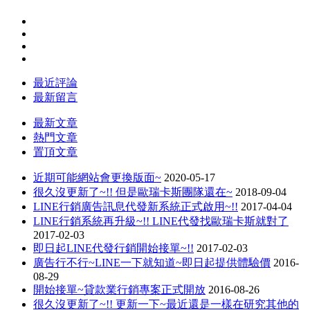
最近評論
最新留言
最新文章
熱門文章
置頂文章
近期可能網站會更換版面~
2020-05-17
很久沒更新了~!! 但是歐瑞卡斯團隊還在~
2018-09-04
LINE行銷廣告訊息代發新系統正式啟用~!!
2017-04-04
LINE行銷系統再升級~!! LINE代發找歐瑞卡斯就對了
2017-02-03
即日起LINE代發行銷開始接單~!!
2017-02-03
廣告行不行~LINE一下就知道~即日起提供體驗價
2016-
08-29
開始接單~貸款業行銷專案正式開放
2016-08-26
很久沒更新了~!! 更新一下~最近還是一樣在研究其他的