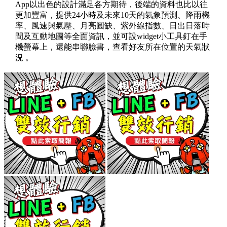
App以出色的設計滿足各方期待，後端的資料也比以往
更加豐富，提供24小時及未來10天的氣象預測、降雨機
率、風速與氣壓、月亮圓缺、紫外線指數、日出日落時
間及互動地圖等全面資訊，並可設widget小工具釘在手
機螢幕上，還能串聯臉書，查看好友所在位置的天氣狀
況 。