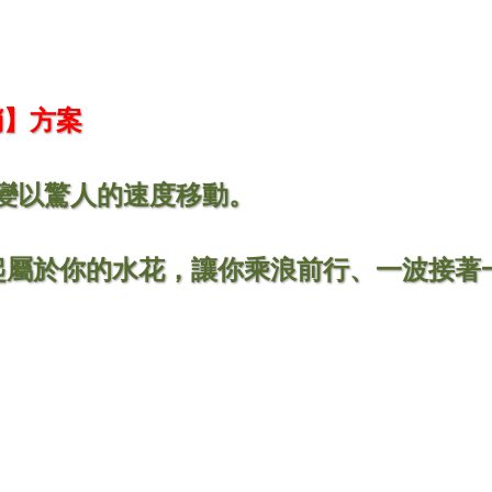
銷】方案
變以驚人的速度移動。
屬於你的水花，讓你乘浪前行、一波接著一