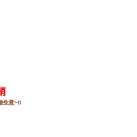
銷
生意~!!