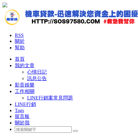
RSS
關於
幫助
首頁
我的文章
心情日記
訊息公告
影音娛樂
工作相關
LINE行銷案常見問題
LINE行銷
Tags
留言板
關於我