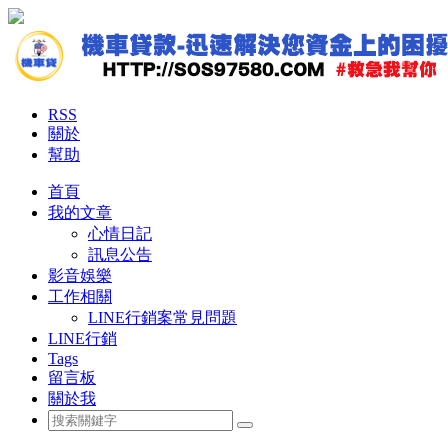
RSS
關於
幫助
首頁
我的文章
心情日記
訊息公告
影音娛樂
工作相關
LINE行銷案常見問題
LINE行銷
Tags
留言板
關於我