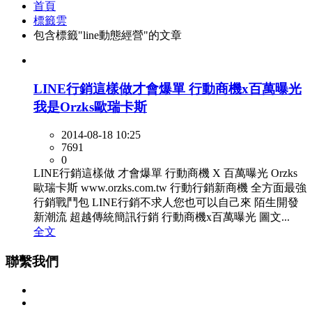
首頁
標籤雲
包含標籤"line動態經營"的文章
LINE行銷這樣做才會爆單 行動商機x百萬曝光
我是Orzks歐瑞卡斯
2014-08-18 10:25
7691
0
LINE行銷這樣做 才會爆單 行動商機 X 百萬曝光 Orzks
歐瑞卡斯 www.orzks.com.tw 行動行銷新商機 全方面最強
行銷戰鬥包 LINE行銷不求人您也可以自己來 陌生開發
新潮流 超越傳統簡訊行銷 行動商機x百萬曝光 圖文...
全文
聯繫我們