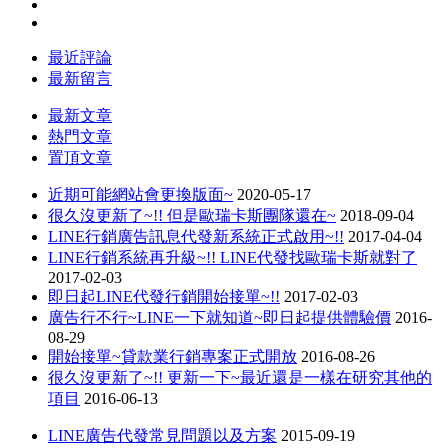
最近評論
最新留言
最新文章
熱門文章
置頂文章
近期可能網站會更換版面~
2020-05-17
很久沒更新了~!! 但是歐瑞卡斯團隊還在~
2018-09-04
LINE行銷廣告訊息代發新系統正式啟用~!!
2017-04-04
LINE行銷系統再升級~!! LINE代發找歐瑞卡斯就對了
2017-02-03
即日起LINE代發行銷開始接單~!!
2017-02-03
廣告行不行~LINE一下就知道~即日起提供體驗價
2016-
08-29
開始接單~貸款業行銷專案正式開放
2016-08-26
很久沒更新了~!! 更新一下~最近還是一樣在研究其他的
項目
2016-06-13
LINE廣告代發常見問題以及方案
2015-09-19