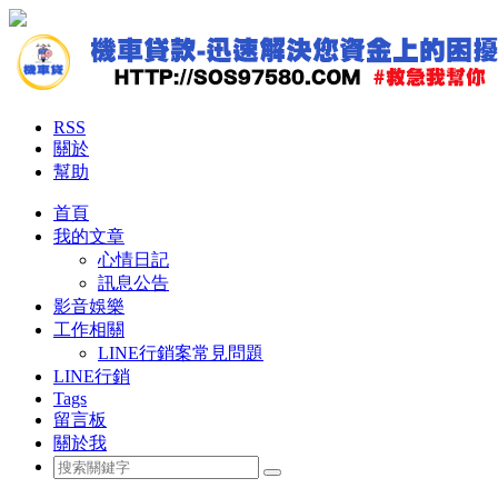
RSS
關於
幫助
首頁
我的文章
心情日記
訊息公告
影音娛樂
工作相關
LINE行銷案常見問題
LINE行銷
Tags
留言板
關於我