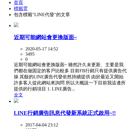
首頁
標籤雲
包含標籤"LINE代發"的文章
近期可能網站會更換版面~
2020-05-17 14:52
3495
0
近期可能網站會更換版面~ 雖然許久未更新、主要是我
們都在做固定的客戶比較多 目前FB行銷只有提供廣告代
操 其餘的LINE廣告代發依然持續提供 由於最近又開始
許多客人從此網站來詢問 所以大概說一下目前我這邊所
提供的行銷項目 1. LINE廣告...
全文
LINE行銷廣告訊息代發新系統正式啟用~!!
2017-04-04 23:12