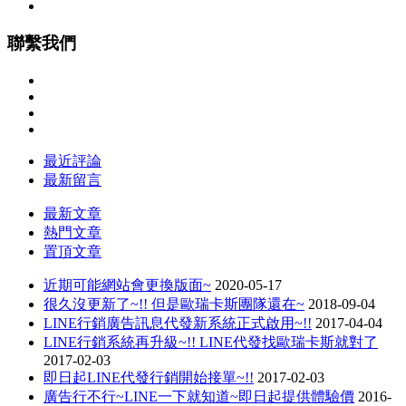
聯繫我們
最近評論
最新留言
最新文章
熱門文章
置頂文章
近期可能網站會更換版面~
2020-05-17
很久沒更新了~!! 但是歐瑞卡斯團隊還在~
2018-09-04
LINE行銷廣告訊息代發新系統正式啟用~!!
2017-04-04
LINE行銷系統再升級~!! LINE代發找歐瑞卡斯就對了
2017-02-03
即日起LINE代發行銷開始接單~!!
2017-02-03
廣告行不行~LINE一下就知道~即日起提供體驗價
2016-