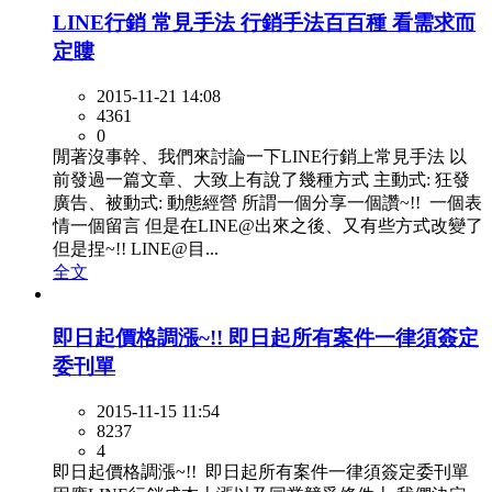
LINE行銷 常見手法 行銷手法百百種 看需求而
定瞜
2015-11-21 14:08
4361
0
閒著沒事幹、我們來討論一下LINE行銷上常見手法 以
前發過一篇文章、大致上有說了幾種方式 主動式: 狂發
廣告、被動式: 動態經營 所謂一個分享一個讚~!! 一個表
情一個留言 但是在LINE@出來之後、又有些方式改變了
但是捏~!! LINE@目...
全文
即日起價格調漲~!! 即日起所有案件一律須簽定
委刊單
2015-11-15 11:54
8237
4
即日起價格調漲~!! 即日起所有案件一律須簽定委刊單