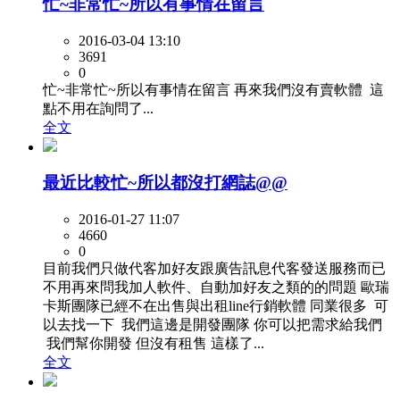
忙~非常忙~所以有事情在留言
2016-03-04 13:10
3691
0
忙~非常忙~所以有事情在留言 再來我們沒有賣軟體 這
點不用在詢問了...
全文
最近比較忙~所以都沒打網誌@@
2016-01-27 11:07
4660
0
目前我們只做代客加好友跟廣告訊息代客發送服務而已
不用再來問我加人軟件、自動加好友之類的的問題 歐瑞
卡斯團隊已經不在出售與出租line行銷軟體 同業很多 可
以去找一下 我們這邊是開發團隊 你可以把需求給我們
我們幫你開發 但沒有租售 這樣了...
全文