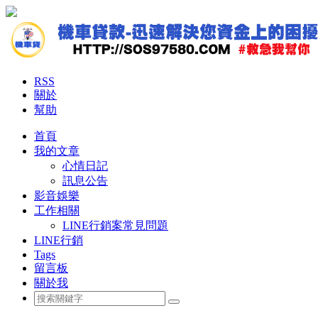
RSS
關於
幫助
首頁
我的文章
心情日記
訊息公告
影音娛樂
工作相關
LINE行銷案常見問題
LINE行銷
Tags
留言板
關於我