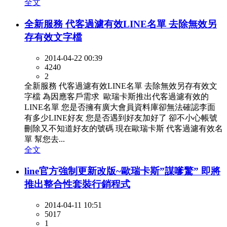
全文
全新服務 代客過濾有效LINE名單 去除無效另
存有效文字檔
2014-04-22 00:39
4240
2
全新服務 代客過濾有效LINE名單 去除無效另存有效文
字檔 為因應客戶需求 歐瑞卡斯推出代客過濾有效的
LINE名單 您是否擁有廣大會員資料庫卻無法確認李面
有多少LINE好友 您是否遇到好友加好了 卻不小心帳號
刪除又不知道好友的號碼 現在歐瑞卡斯 代客過濾有效名
單 幫您去...
全文
line官方強制更新改版~歐瑞卡斯”謀嗲驚” 即將
推出整合性套裝行銷程式
2014-04-11 10:51
5017
1