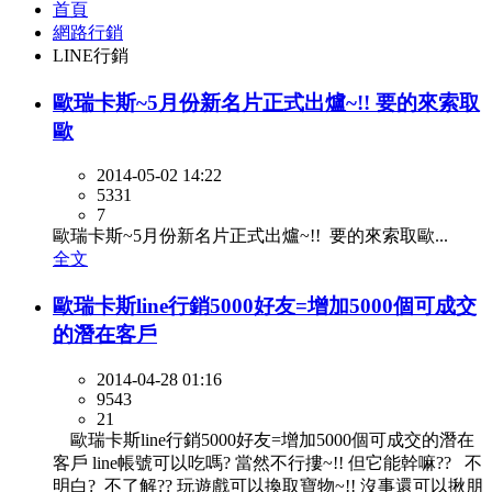
首頁
網路行銷
LINE行銷
歐瑞卡斯~5月份新名片正式出爐~!! 要的來索取
歐
2014-05-02 14:22
5331
7
歐瑞卡斯~5月份新名片正式出爐~!! 要的來索取歐...
全文
歐瑞卡斯line行銷5000好友=增加5000個可成交
的潛在客戶
2014-04-28 01:16
9543
21
歐瑞卡斯line行銷5000好友=增加5000個可成交的潛在
客戶 line帳號可以吃嗎? 當然不行摟~!! 但它能幹嘛?? 不
明白? 不了解?? 玩遊戲可以換取寶物~!! 沒事還可以揪朋