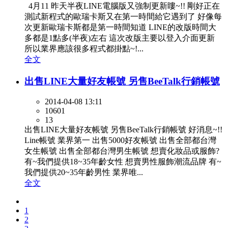
4月11 昨天半夜LINE電腦版又強制更新瞜~!! 剛好正在
測試新程式的歐瑞卡斯又在第一時間給它遇到了 好像每
次更新歐瑞卡斯都是第一時間知道 LINE的改版時間大
多都是1點多(半夜)左右 這次改版主要以登入介面更新
所以業界應該很多程式都掛點~!...
全文
出售LINE大量好友帳號 另售BeeTalk行銷帳號
2014-04-08 13:11
10601
13
出售LINE大量好友帳號 另售BeeTalk行銷帳號 好消息~!!
Line帳號 業界第一 出售5000好友帳號 出售全部都台灣
女生帳號 出售全部都台灣男生帳號 想賣化妝品或服飾?
有~我們提供18~35年齡女性 想賣男性服飾潮流品牌 有~
我們提供20~35年齡男性 業界唯...
全文
1
2