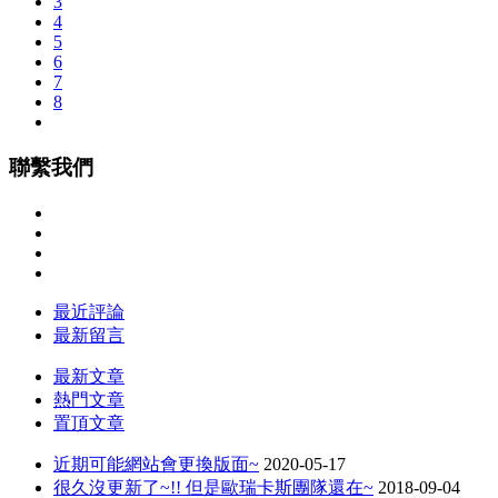
3
4
5
6
7
8
聯繫我們
最近評論
最新留言
最新文章
熱門文章
置頂文章
近期可能網站會更換版面~
2020-05-17
很久沒更新了~!! 但是歐瑞卡斯團隊還在~
2018-09-04