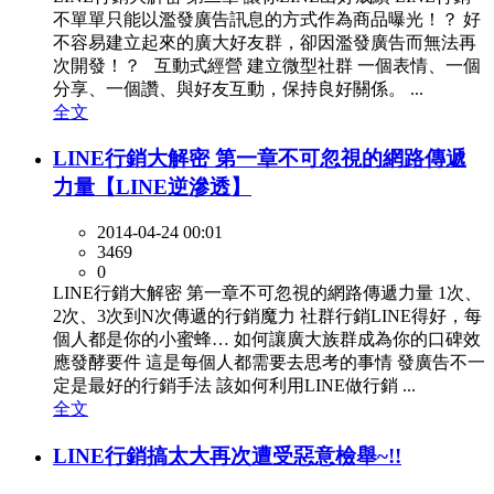
不單單只能以濫發廣告訊息的方式作為商品曝光！？ 好
不容易建立起來的廣大好友群，卻因濫發廣告而無法再
次開發！？ 互動式經營 建立微型社群 一個表情、一個
分享、一個讚、與好友互動，保持良好關係。 ...
全文
LINE行銷大解密 第一章不可忽視的網路傳遞
力量【LINE逆滲透】
2014-04-24 00:01
3469
0
LINE行銷大解密 第一章不可忽視的網路傳遞力量 1次、
2次、3次到N次傳遞的行銷魔力 社群行銷LINE得好，每
個人都是你的小蜜蜂… 如何讓廣大族群成為你的口碑效
應發酵要件 這是每個人都需要去思考的事情 發廣告不一
定是最好的行銷手法 該如何利用LINE做行銷 ...
全文
LINE行銷搞太大再次遭受惡意檢舉~!!