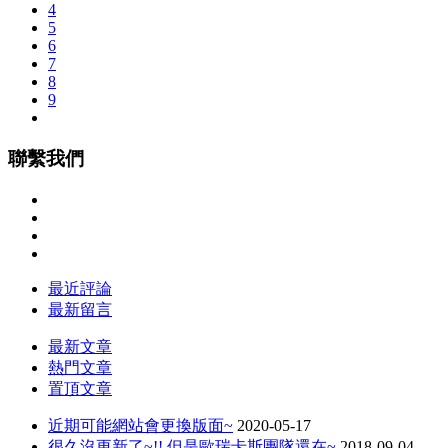
4
5
6
7
8
9
聯繫我們
最近評論
最新留言
最新文章
熱門文章
置頂文章
近期可能網站會更換版面~
2020-05-17
很久沒更新了~!! 但是歐瑞卡斯團隊還在~
2018-09-04