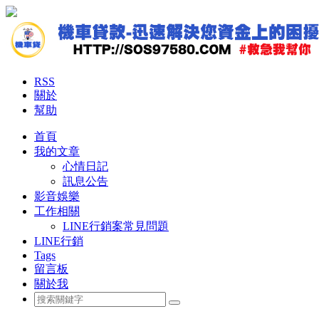
RSS
關於
幫助
首頁
我的文章
心情日記
訊息公告
影音娛樂
工作相關
LINE行銷案常見問題
LINE行銷
Tags
留言板
關於我