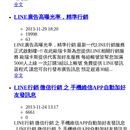
全文
LINE廣告高曝光率，精準行銷
2013-11-29 18:20
19998
63
LINE廣告高曝光率，精準行銷 最新一代LINE行銷服務
正式啟動瞜~!! 在此歐瑞卡斯為您提供LINE相關行銷服
務 歐瑞卡斯提供代客加好友服務 每組帳號皆幫您加滿
5000人上線 一次訂購5組以上帳號 免費提供 LINE發訊
器程式 讓您可自行發布廣告訊息 預定超過30組...
全文
LINE行銷 微信行銷 之 手機維信APP自動加好
友發訊息
2013-11-24 13:17
6661
0
LINE行銷 微信行銷 之 手機維信APP自動加好友發訊息
LINE行銷 微信行銷 之 手機維信APP自動加好友發訊息