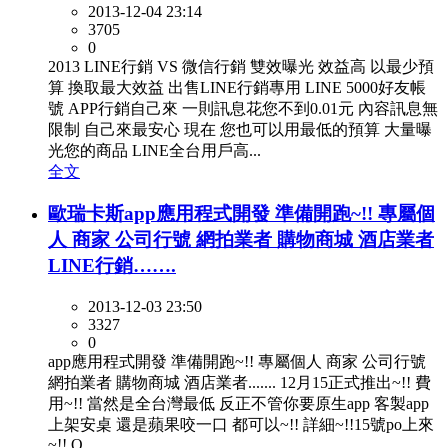
2013-12-04 23:14
3705
0
2013 LINE行銷 VS 微信行銷 雙效曝光 效益高 以最少預
算 換取最大效益 出售LINE行銷專用 LINE 5000好友帳
號 APP行銷自己來 一則訊息花您不到0.01元 內容訊息無
限制 自己來最安心 現在 您也可以用最低的預算 大量曝
光您的商品 LINE全台用戶高...
全文
歐瑞卡斯app應用程式開發 準備開跑~!! 專屬個
人 商家 公司行號 網拍業者 購物商城 酒店業者
LINE行銷…….
2013-12-03 23:50
3327
0
app應用程式開發 準備開跑~!! 專屬個人 商家 公司行號
網拍業者 購物商城 酒店業者....... 12月15正式推出~!! 費
用~!! 當然是全台灣最低 反正不管你要原生app 客製app
上架安桌 還是蘋果咬一口 都可以~!! 詳細~!!15號po上來
~!! O...