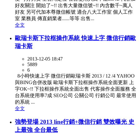
好友關注 開始了~!! 出售大量微信號~!! 內含數千~萬人
好友 另可代加本尊微信帳號 適合八大工作室 個人工作
室 業務員 傳直銷業者......等等 出售...
全文
歐瑞卡斯下拉框操作系統 快速上字 微信行銷歐
瑞卡斯
2013-12-05 18:47
5889
6
8小時快速上字 微信行銷歐瑞卡斯 2013 / 12 /4 YAHOO
與BING合併改版 歐瑞卡斯下拉框操作系統全面更新 上
字OK~!! 下拉框操作系統全面出售 代客操作全面服務 全
台系統使用率7成 SEO公司 公關公司 行銷公司 最常使用
的系統 ...
全文
強勢登場 2013 line行銷+微信行銷 雙效曝光 史
上最強 全台最低