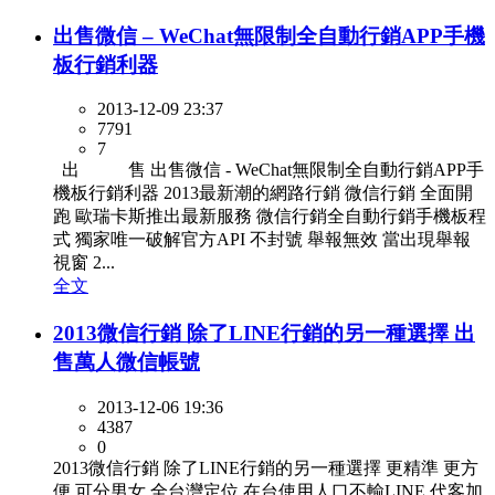
出售微信 – WeChat無限制全自動行銷APP手機
板行銷利器
2013-12-09 23:37
7791
7
出 售 出售微信 - WeChat無限制全自動行銷APP手
機板行銷利器 2013最新潮的網路行銷 微信行銷 全面開
跑 歐瑞卡斯推出最新服務 微信行銷全自動行銷手機板程
式 獨家唯一破解官方API 不封號 舉報無效 當出現舉報
視窗 2...
全文
2013微信行銷 除了LINE行銷的另一種選擇 出
售萬人微信帳號
2013-12-06 19:36
4387
0
2013微信行銷 除了LINE行銷的另一種選擇 更精準 更方
便 可分男女 全台灣定位 在台使用人口不輸LINE 代客加