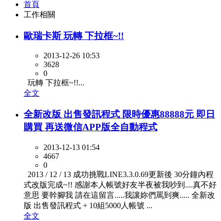
首頁
工作相關
歐瑞卡斯 玩轉 下拉框~!!
2013-12-26 10:53
3628
0
玩轉 下拉框~!!...
全文
全新改版 出售發訊程式 限時優惠88888元 即日
購買 再送微信APP版全自動程式
2013-12-13 01:54
4667
0
2013 / 12 / 13 成功挑戰LINE3.3.0.69更新後 30分鐘內程
式改版完成~!! 感謝本人帳號好友半夜被我吵到....真不好
意思 要幹腳我 請在這留言.....我讓妳們罵到爽..... 全新改
版 出售發訊程式 + 10組5000人帳號 ...
全文