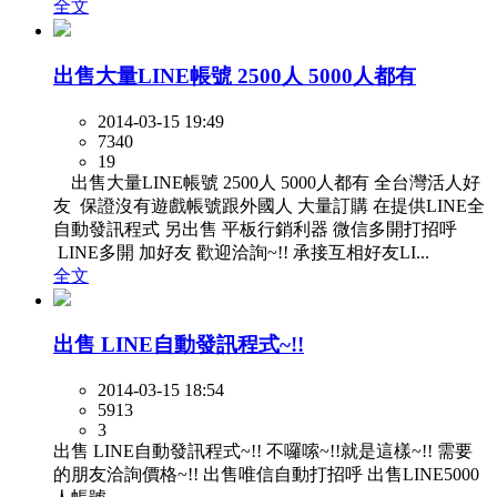
全文
出售大量LINE帳號 2500人 5000人都有
2014-03-15 19:49
7340
19
出售大量LINE帳號 2500人 5000人都有 全台灣活人好
友 保證沒有遊戲帳號跟外國人 大量訂購 在提供LINE全
自動發訊程式 另出售 平板行銷利器 微信多開打招呼
LINE多開 加好友 歡迎洽詢~!! 承接互相好友LI...
全文
出售 LINE自動發訊程式~!!
2014-03-15 18:54
5913
3
出售 LINE自動發訊程式~!! 不囉嗦~!!就是這樣~!! 需要
的朋友洽詢價格~!! 出售唯信自動打招呼 出售LINE5000