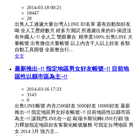
2014-03-18 00:21
18447
28
出售人工過濾大量台灣人LINE ID名單 還有自動加好友
呦 全人工歷經數月 經多方測試 所過濾出來的ID 保證沒
有外國人~!! 全人工 雙眼審合 精準度100% 出售LINE 大
量帳號 出售微信大量帳號 以上內含千人以上好友 各類
自動工具開發 全新整合行...
全文
最新推出~!! 指定地區男女好友帳號~!! 目前地
區性以縣市區為主~!!
2014-03-16 17:33
3143
0
出售LINE帳號 內含2500好友 5000好友 10000好友 最新
推出~!! 指定地區男女好友帳號~!! 目前地區性以縣市區
為主~!! 讓我們LINE在一起 歐瑞卡斯玩轉LINE行銷 強
力釋放指定地區好友客製化帳號服務 可指定台灣地區 男
女 2014 3月 強力主...