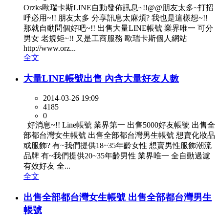
Orzks歐瑞卡斯LINE自動發佈訊息~!!@@朋友太多~打招
呼必用~!! 朋友太多 分享訊息太麻煩? 我也是這樣想~!!
那就自動問個好吧~!! 出售大量LINE帳號 業界唯一 可分
男女 老規矩~!! 又是工商服務 歐瑞卡斯個人網站
http://www.orz...
全文
大量LINE帳號出售 內含大量好友人數
2014-03-26 19:09
4185
0
好消息~!! Line帳號 業界第一 出售5000好友帳號 出售全
部都台灣女生帳號 出售全部都台灣男生帳號 想賣化妝品
或服飾? 有~我們提供18~35年齡女性 想賣男性服飾潮流
品牌 有~我們提供20~35年齡男性 業界唯一 全自動過濾
有效好友 全...
全文
出售全部都台灣女生帳號 出售全部都台灣男生
帳號