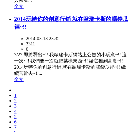
人帳號...
全文
2014玩轉你的創意行銷 就在歐瑞卡斯的腦袋瓜
裡~!!
2014-03-13 23:35
3311
0
3/27 即將釋出~!! 我歐瑞卡斯網站上公告的小玩意~!! 這
一次~!! 我們要一次就把某樣東西~!! 給它推到高潮~!!
2014玩轉你的創意行銷 就在歐瑞卡斯的腦袋瓜裡~!! 繼
續苦幹去~!!...
全文
1
2
3
4
5
6
7