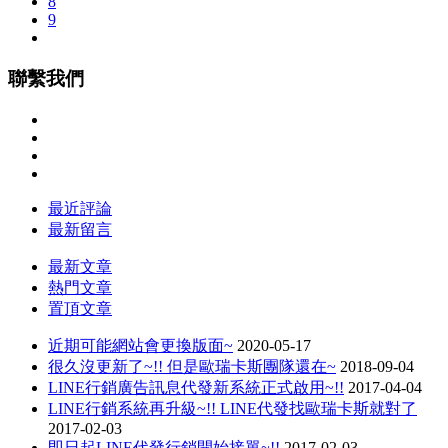
8
9
聯繫我們
最近評論
最新留言
最新文章
熱門文章
置頂文章
近期可能網站會更換版面~
2020-05-17
很久沒更新了~!! 但是歐瑞卡斯團隊還在~
2018-09-04
LINE行銷廣告訊息代發新系統正式啟用~!!
2017-04-04
LINE行銷系統再升級~!! LINE代發找歐瑞卡斯就對了
2017-02-03
即日起LINE代發行銷開始接單~!!
2017-02-03