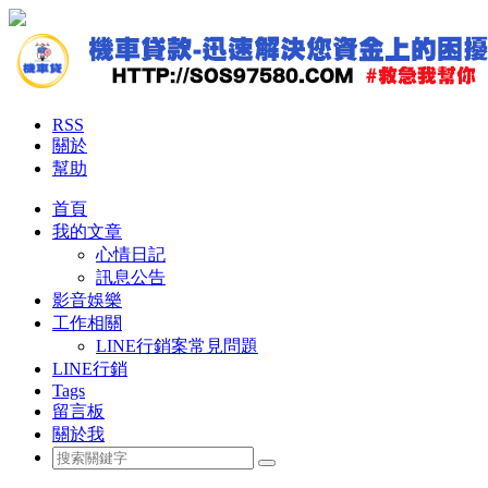
RSS
關於
幫助
首頁
我的文章
心情日記
訊息公告
影音娛樂
工作相關
LINE行銷案常見問題
LINE行銷
Tags
留言板
關於我