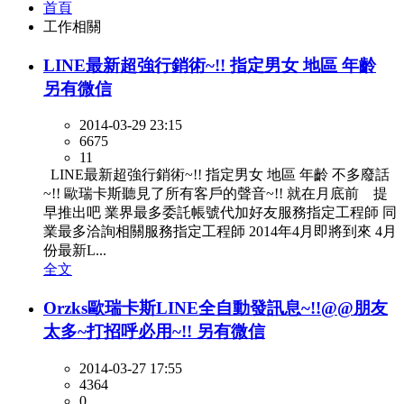
首頁
工作相關
LINE最新超強行銷術~!! 指定男女 地區 年齡
另有微信
2014-03-29 23:15
6675
11
LINE最新超強行銷術~!! 指定男女 地區 年齡 不多廢話
~!! 歐瑞卡斯聽見了所有客戶的聲音~!! 就在月底前 提
早推出吧 業界最多委託帳號代加好友服務指定工程師 同
業最多洽詢相關服務指定工程師 2014年4月即將到來 4月
份最新L...
全文
Orzks歐瑞卡斯LINE全自動發訊息~!!@@朋友
太多~打招呼必用~!! 另有微信
2014-03-27 17:55
4364
0