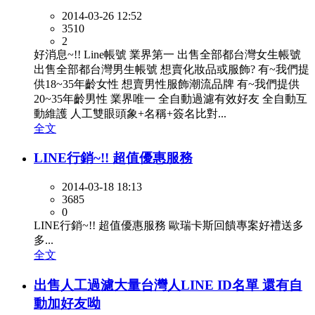
2014-03-26 12:52
3510
2
好消息~!! Line帳號 業界第一 出售全部都台灣女生帳號
出售全部都台灣男生帳號 想賣化妝品或服飾? 有~我們提
供18~35年齡女性 想賣男性服飾潮流品牌 有~我們提供
20~35年齡男性 業界唯一 全自動過濾有效好友 全自動互
動維護 人工雙眼頭象+名稱+簽名比對...
全文
LINE行銷~!! 超值優惠服務
2014-03-18 18:13
3685
0
LINE行銷~!! 超值優惠服務 歐瑞卡斯回饋專案好禮送多
多...
全文
出售人工過濾大量台灣人LINE ID名單 還有自
動加好友呦