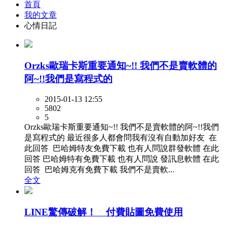
首頁
我的文章
心情日記
Orzks歐瑞卡斯重要通知~!! 我們不是賣軟體的
阿~!!我們是寫程式的
2015-01-13 12:55
5802
5
Orzks歐瑞卡斯重要通知~!! 我們不是賣軟體的阿~!!我們
是寫程式的 最近很多人都會問我有沒有自動加好友 在
此回答 巴哈姆特友免費下載 也有人問說群發軟體 在此
回答 巴哈姆特有免費下載 也有人問說 發訊息軟體 在此
回答 巴哈姆克有免費下載 我們不是賣軟...
全文
LINE驚傳破解！ 付費貼圖免費使用