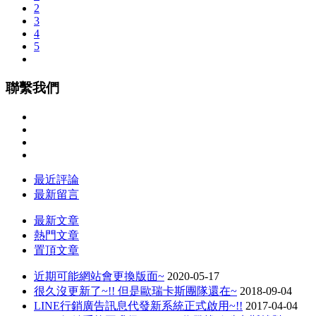
2
3
4
5
聯繫我們
最近評論
最新留言
最新文章
熱門文章
置頂文章
近期可能網站會更換版面~
2020-05-17
很久沒更新了~!! 但是歐瑞卡斯團隊還在~
2018-09-04
LINE行銷廣告訊息代發新系統正式啟用~!!
2017-04-04