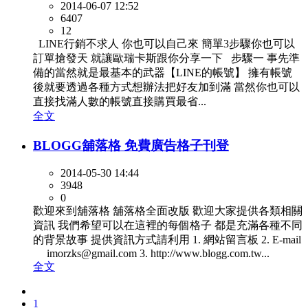
2014-06-07 12:52
6407
12
LINE行銷不求人 你也可以自己來 簡單3步驟你也可以
訂單搶發天 就讓歐瑞卡斯跟你分享一下 步驟一 事先準
備的當然就是最基本的武器【LINE的帳號】 擁有帳號
後就要透過各種方式想辦法把好友加到滿 當然你也可以
直接找滿人數的帳號直接購買最省...
全文
BLOGG舖落格 免費廣告格子刊登
2014-05-30 14:44
3948
0
歡迎來到舖落格 舖落格全面改版 歡迎大家提供各類相關
資訊 我們希望可以在這裡的每個格子 都是充滿各種不同
的背景故事 提供資訊方式請利用 1. 網站留言板 2. E-mail
imorzks@gmail.com 3. http://www.blogg.com.tw...
全文
1