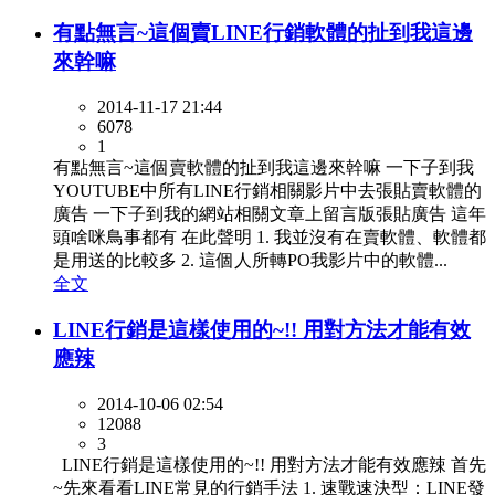
有點無言~這個賣LINE行銷軟體的扯到我這邊
來幹嘛
2014-11-17 21:44
6078
1
有點無言~這個賣軟體的扯到我這邊來幹嘛 一下子到我
YOUTUBE中所有LINE行銷相關影片中去張貼賣軟體的
廣告 一下子到我的網站相關文章上留言版張貼廣告 這年
頭啥咪鳥事都有 在此聲明 1. 我並沒有在賣軟體、軟體都
是用送的比較多 2. 這個人所轉PO我影片中的軟體...
全文
LINE行銷是這樣使用的~!! 用對方法才能有效
應辣
2014-10-06 02:54
12088
3
LINE行銷是這樣使用的~!! 用對方法才能有效應辣 首先
~先來看看LINE常見的行銷手法 1. 速戰速決型：LINE發