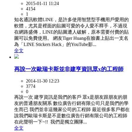
2015-01-11 11:24
4154
1
知名通訊軟體LINE，是許多使用智慧型手機用戶愛用的
軟體，尤其是裡面的貼圖可愛的令人愛不釋手，不過現
在網路盛傳，LINE的貼圖遭人破解，原本需要付費的貼
圖可以免費使用。 網友Tiger Huang在臉書上貼出一支名
為「LINE Stickers Hack」的YouTube影...
全文
再說一次歐瑞卡斯並非建亨資訊眾x的工程師
2014-11-30 12:23
3774
0
再說一次 建亨資訊是我們的客戶 眾x是朋友跟朋友的朋
友的普通朋友關系 數位廣告行銷有限公司只是我們的學
生而已 我們並非這幾家公司的工程師 最近很多客戶都在
說我們歐瑞卡斯是不是數位廣告行銷有限公司的工程師
在此聲明一下~!! 我們是獨立團隊...
全文