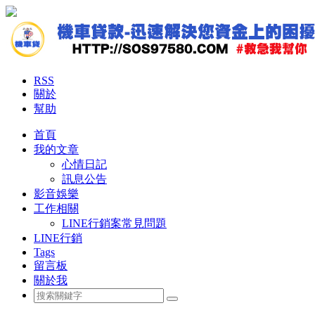
RSS
關於
幫助
首頁
我的文章
心情日記
訊息公告
影音娛樂
工作相關
LINE行銷案常見問題
LINE行銷
Tags
留言板
關於我